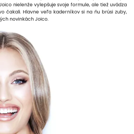
Joico nielenže vylepšuje svoje formule, ale tiež uvádza
vo čakali. Hlavne veľa kaderníkov si na ňu brúsi zuby,
elých novinkách Joico.