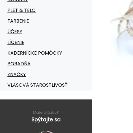
PLEŤ & TELO
FARBENIE
ÚČESY
LÍČENIE
KADERNÍCKE POMÔCKY
PORADŇA
ZNAČKY
VLASOVÁ STAROSTLIVOSŤ
Máte otázku?
Spýtajte sa