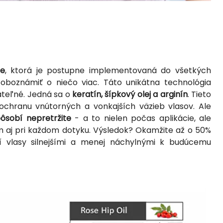
se
, ktorá je postupne implementovaná do všetkých
oboznámiť o niečo viac. Táto unikátna technológia
nateľné. Jedná sa o
keratín, šípkový olej a arginín
. Tieto
 ochranu vnútorných a vonkajších väzieb vlasov. Ale
ôsobí nepretržite
- a to nielen počas aplikácie, ale
 aj pri každom dotyku. Výsledok? Okamžite až o 50%
í vlasy silnejšími a menej náchylnými k budúcemu