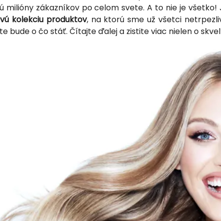
ú milióny zákazníkov po celom svete. A to nie je všetko! 
vú kolekciu produktov
, na ktorú sme už všetci netrpezli
te bude o čo stáť. Čítajte ďalej a zistite viac nielen o skv