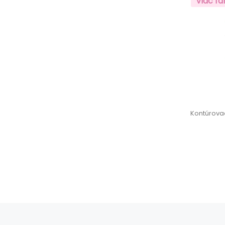
Viac fa
Kontúrova