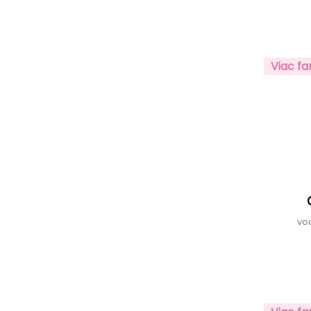
Viac fa
vo