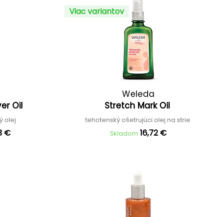
Viac variantov
Weleda
ver Oil
Stretch Mark Oil
ý olej
tehotenský ošetrujúci olej na strie
3 €
16,72 €
Skladom