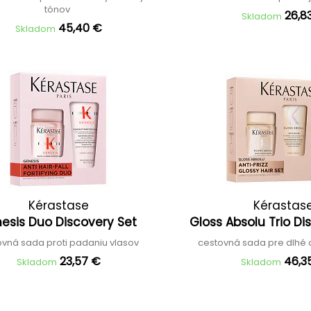
tónov
26,8
Skladom
45,40 €
Skladom
Kérastase
Kérastas
esis Duo Discovery Set
Gloss Absolu Trio D
ovná sada proti padaniu vlasov
cestovná sada pre dlhé a
23,57 €
46,3
Skladom
Skladom