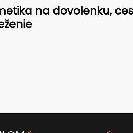
etika na dovolenku, ces
eženie