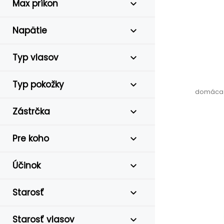
Max príkon
Napätie
Typ vlasov
Typ pokožky
domáca s
Zástrčka
Pre koho
Účinok
Starosť
Starosť vlasov