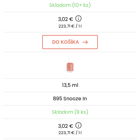
Skladom (10+ ks)
3,02 €
223,71 € / 1 l
DO KOŠÍKA
13,5 ml
895 Snooze In
Skladom (9 ks)
3,02 €
223,71 € / 1 l