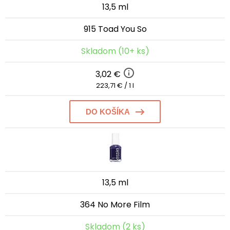
13,5 ml
915 Toad You So
Skladom (10+ ks)
3,02 €
223,71 € / 1 l
DO KOŠÍKA
13,5 ml
364 No More Film
Skladom (2 ks)