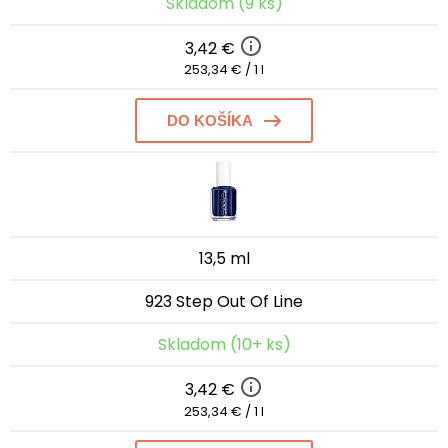
Skladom (9 ks)
3,42 €
253,34 € / 1 l
DO KOŠÍKA
13,5 ml
923 Step Out Of Line
Skladom (10+ ks)
3,42 €
253,34 € / 1 l