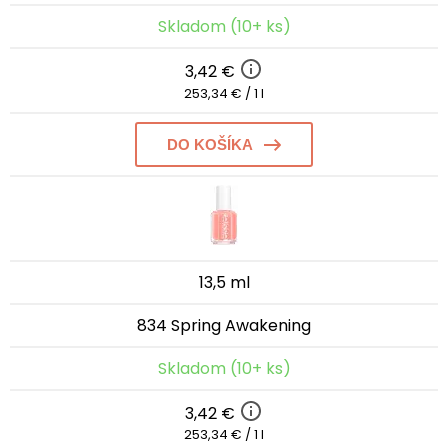
Skladom (10+ ks)
3,42 €
253,34 € / 1 l
DO KOŠÍKA
13,5 ml
834 Spring Awakening
Skladom (10+ ks)
3,42 €
253,34 € / 1 l