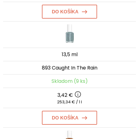
DO KOŠÍKA
13,5 ml
893 Caught In The Rain
Skladom (9 ks)
3,42 €
253,34 € / 1 l
DO KOŠÍKA