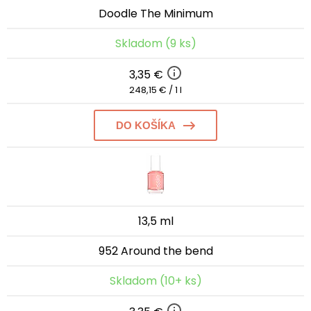
Doodle The Minimum
Skladom (9 ks)
3,35 €
248,15 € / 1 l
DO KOŠÍKA
13,5 ml
952 Around the bend
Skladom (10+ ks)