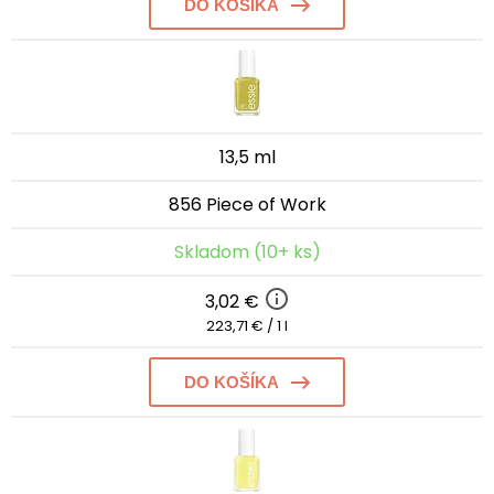
DO KOŠÍKA
13,5 ml
856 Piece of Work
Skladom (10+ ks)
3,02 €
223,71 € / 1 l
DO KOŠÍKA