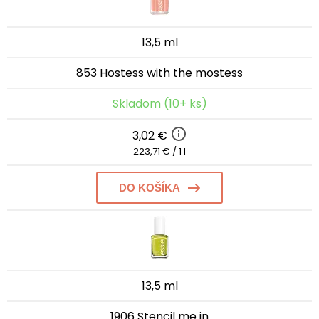
13,5 ml
853 Hostess with the mostess
Skladom (10+ ks)
3,02 €
223,71 € / 1 l
DO KOŠÍKA
13,5 ml
1906 Stencil me in