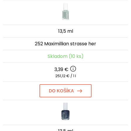
13,5 ml
252 Maximillian strasse her
Skladom (10 ks)
3,39 €
251,12 € / 1 l
DO KOŠÍKA