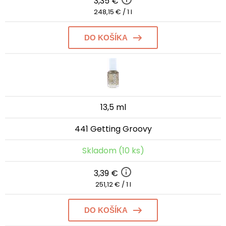
3,35 €
248,15 € / 1 l
DO KOŠÍKA
13,5 ml
441 Getting Groovy
Skladom (10 ks)
3,39 €
251,12 € / 1 l
DO KOŠÍKA