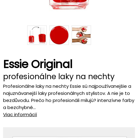
Essie Original
profesionálne laky na nechty
Profesionálne laky na nechty Essie sú najpoužívanejšie a
najuznávanejší laky profesionálnych stylistov. A nie je to
bezdůvodu. Prečo ho profesionáli milujú? intenzívne farby
a bezchybné...
Viac informácií