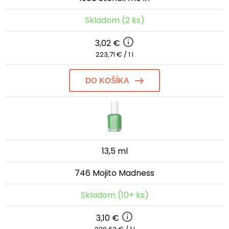
Skladom (2 ks)
3,02 €
223,71 € / 1 l
DO KOŠÍKA
13,5 ml
746 Mojito Madness
Skladom (10+ ks)
3,10 €