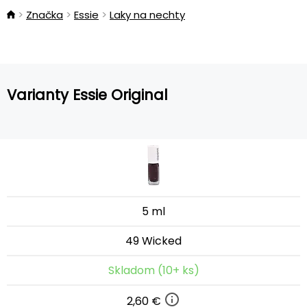
Značka
Essie
Laky na nechty
Varianty Essie Original
5 ml
49 Wicked
Skladom (10+ ks)
2,60 €