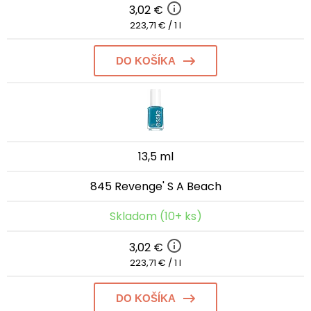
3,02 €
223,71 € / 1 l
DO KOŠÍKA
13,5 ml
845 Revenge' S A Beach
Skladom (10+ ks)
3,02 €
223,71 € / 1 l
DO KOŠÍKA