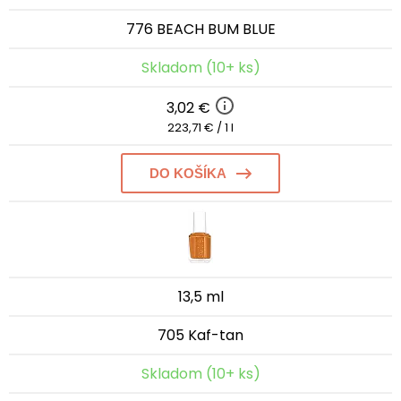
776 BEACH BUM BLUE
Skladom (10+ ks)
3,02 €
223,71 € / 1 l
DO KOŠÍKA
13,5 ml
705 Kaf-tan
Skladom (10+ ks)