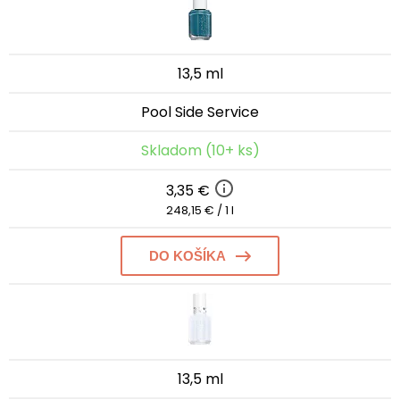
13,5 ml
Pool Side Service
Skladom (10+ ks)
3,35 €
248,15 € / 1 l
DO KOŠÍKA
13,5 ml