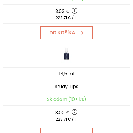
3,02 €
223,71 € / 1 l
DO KOŠÍKA
13,5 ml
Study Tips
Skladom (10+ ks)
3,02 €
223,71 € / 1 l