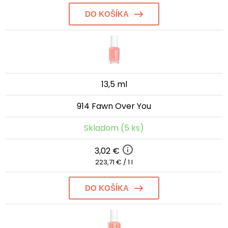
DO KOŠÍKA
13,5 ml
914 Fawn Over You
Skladom (5 ks)
3,02 €
223,71 € / 1 l
DO KOŠÍKA