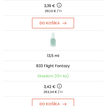
3,39 €
251,12 € / 1 l
DO KOŠÍKA
13,5 ml
833 Flight Fantazy
Skladom (10+ ks)
3,42 €
253,34 € / 1 l
DO KOŠÍKA