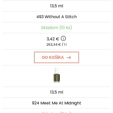
13,5 ml
493 Without A Stitch
Skladom (10 ks)
3,42 €
253,34 € / 1 l
DO KOŠÍKA
13,5 ml
924 Meet Me At Midnight