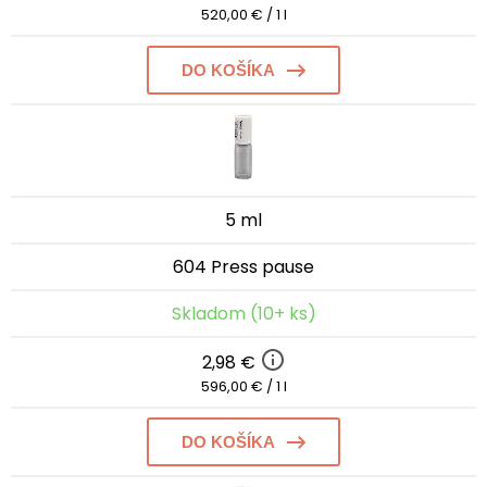
520,00 € / 1 l
DO KOŠÍKA
5 ml
604 Press pause
Skladom (10+ ks)
2,98 €
596,00 € / 1 l
DO KOŠÍKA