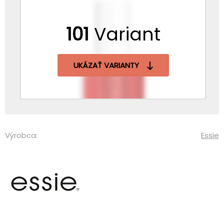
101
Variant
UKÁZAŤ VARIANTY
Výrobca:
Essie