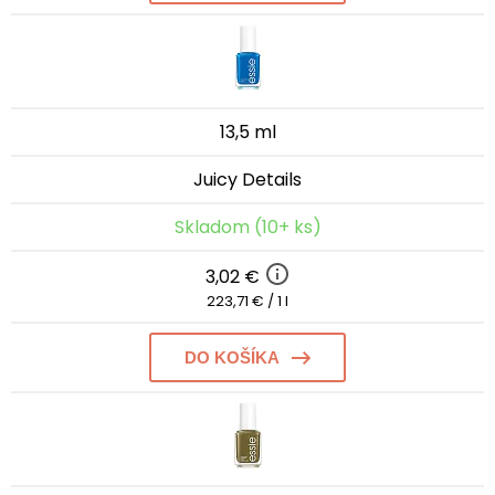
13,5 ml
Juicy Details
Skladom (10+ ks)
3,02 €
223,71 € / 1 l
DO KOŠÍKA