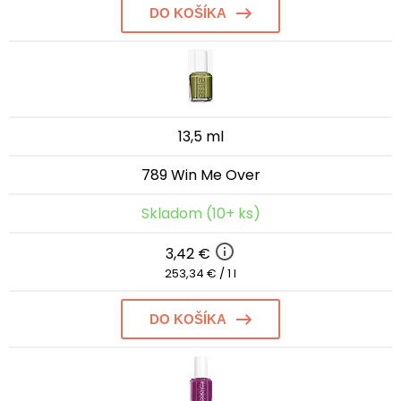
DO KOŠÍKA
13,5 ml
789 Win Me Over
Skladom (10+ ks)
3,42 €
253,34 € / 1 l
DO KOŠÍKA