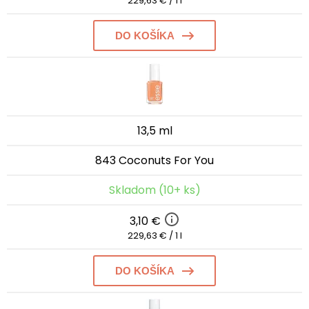
229,63 € / 1 l
DO KOŠÍKA
13,5 ml
843 Coconuts For You
Skladom (10+ ks)
3,10 €
229,63 € / 1 l
DO KOŠÍKA