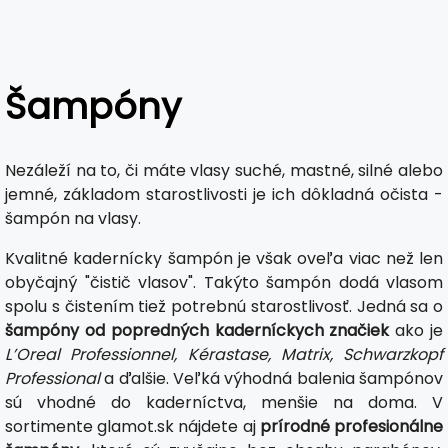
Šampóny
Nezáleží na to, či máte vlasy suché, mastné, silné alebo
jemné, základom starostlivosti je ich dôkladná očista -
šampón na vlasy.
Kvalitné kadernícky šampón je však oveľa viac než len
obyčajný "čistič vlasov". Takýto šampón dodá vlasom
spolu s čistením tiež potrebnú starostlivosť. Jedná sa o
šampóny od popredných kaderníckych značiek
ako je
L’Oreal Professionnel, Kérastase, Matrix, Schwarzkopf
Professional
a ďalšie. Veľká výhodná balenia šampónov
sú vhodné do kaderníctva, menšie na doma. V
sortimente glamot.sk nájdete aj
prírodné profesionálne