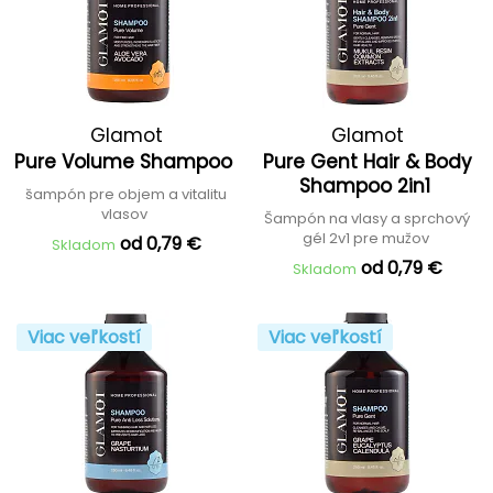
Glamot
Glamot
Pure Volume Shampoo
Pure Gent Hair & Body
Shampoo 2in1
šampón pre objem a vitalitu
vlasov
Šampón na vlasy a sprchový
gél 2v1 pre mužov
od 0,79 €
Skladom
od 0,79 €
Skladom
Viac veľkostí
Viac veľkostí