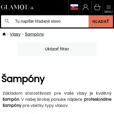
MENU
HĽADAŤ
Vlasy
Šampóny
Ukázať filter
Šampóny
Základom starostlivosti pre Vaše vlasy je kvalitný
šampón
. V našej širokej ponuke nájdete
profesionálne
šampóny
pre všetky typy vlasov.