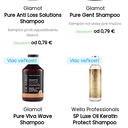
Glamot
Glamot
Pure Anti Loss Solutions
Pure Gent Shampoo
Shampoo
šampón na vlasy pre mužov
šampón proti vypadávaniu
od 0,79 €
Skladom
vlasov
od 0,79 €
Skladom
Viac veľkostí
Viac veľkostí
Glamot
Wella Professionals
Pure Viva Wave
SP Luxe Oil Keratin
Shampoo
Protect Shampoo