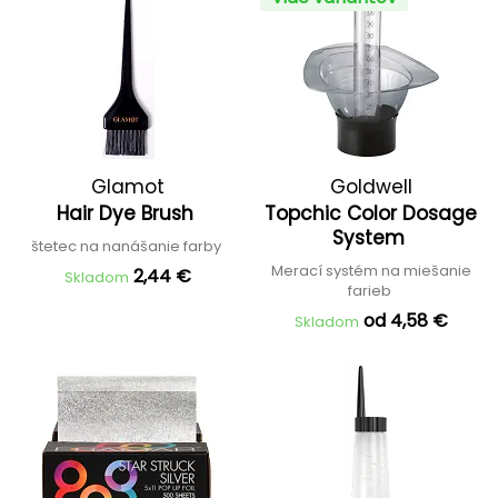
Glamot
Goldwell
Hair Dye Brush
Topchic Color Dosage
System
štetec na nanášanie farby
Merací systém na miešanie
2,44 €
Skladom
farieb
od 4,58 €
Skladom