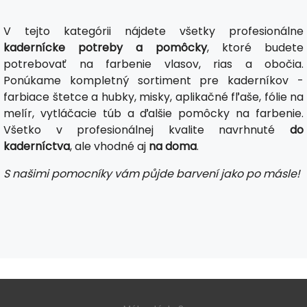
V tejto kategórii nájdete všetky profesionálne
kadernícke potreby a pomôcky
, ktoré budete
potrebovať na farbenie vlasov, rias a obočia.
Ponúkame kompletný sortiment pre kaderníkov -
farbiace štetce a hubky, misky, aplikačné fľaše, fólie na
melír, vytláčacie túb a ďalšie pomôcky na farbenie.
Všetko v profesionálnej kvalite navrhnuté
do
kaderníctva
, ale vhodné aj
na doma
.
S našimi pomocníky vám půjde barvení jako po másle!