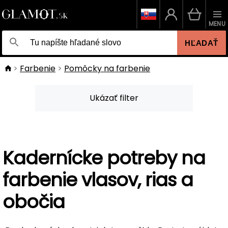
MENU
HĽADAŤ
Farbenie
Pomôcky na farbenie
Ukázať filter
Kadernícke potreby na
farbenie vlasov, rias a
obočia