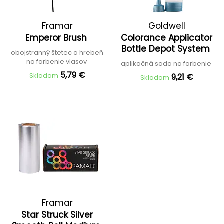
Framar
Goldwell
Emperor Brush
Colorance Applicator
Bottle Depot System
obojstranný štetec a hrebeň
na farbenie vlasov
aplikačná sada na farbenie
5,79 €
Skladom
9,21 €
Skladom
Framar
Star Struck Silver