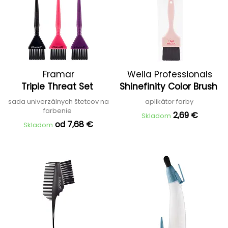
Framar
Wella Professionals
Triple Threat Set
Shinefinity Color Brush
sada univerzálnych štetcov na
aplikátor farby
farbenie
2,69 €
Skladom
od 7,68 €
Skladom