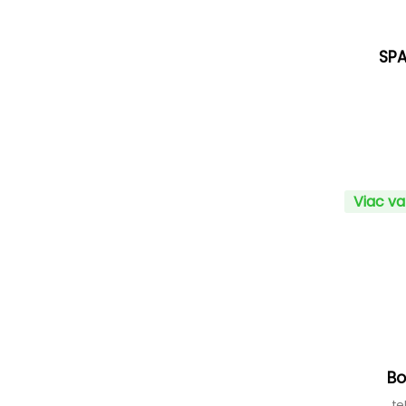
SPA
Viac va
Bo
te