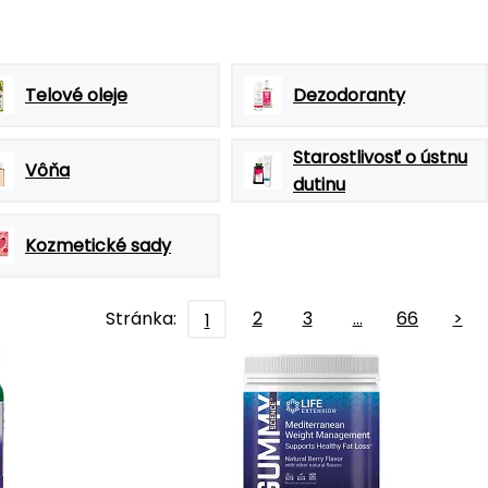
Telové oleje
Dezodoranty
Starostlivosť o ústnu
Vôňa
dutinu
Kozmetické sady
Stránka:
2
3
…
66
>
1