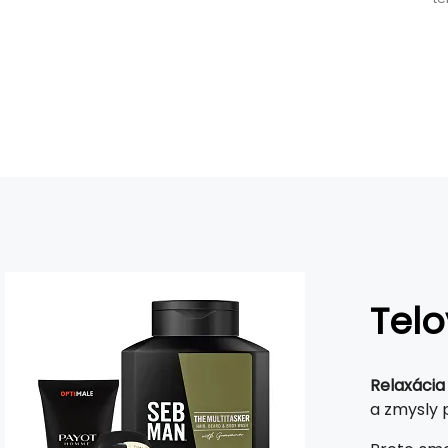
Tel
Relaxácia
a zmysly 