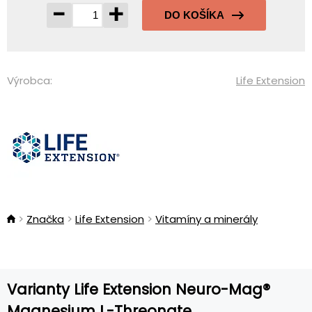
-
+
DO KOŠÍKA
Výrobca:
Life Extension
Značka
Life Extension
Vitamíny a minerály
Varianty Life Extension Neuro-Mag®
Magnesium L-Threonate