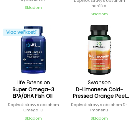
Doplnok stravy s obsahom
horčíka
Skladom
Skladom
Viac veľkostí
Life Extension
Swanson
Super Omega-3
D-Limonene Cold-
EPA/DHA Fish Oil
Pressed Orange Peel
Extract
Doplnok stravy s obsahom
Doplnok stravy s obsahom D-
Omega-3
limonénu
Skladom
Skladom