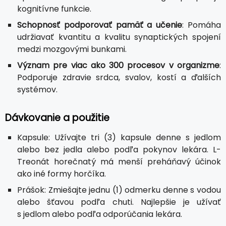
kognitívne funkcie.
Schopnosť podporovať pamäť a učenie
: Pomáha
udržiavať kvantitu a kvalitu synaptických spojení
medzi mozgovými bunkami.
Význam pre viac ako 300 procesov v organizme
:
Podporuje zdravie srdca, svalov, kostí a ďalších
systémov.
Dávkovanie a použitie
Kapsule: Užívajte tri (3) kapsule denne s jedlom
alebo bez jedla alebo podľa pokynov lekára. L-
Treonát horečnatý má menší preháňavý účinok
ako iné formy horčíka.
Prášok: Zmiešajte jednu (1) odmerku denne s vodou
alebo šťavou podľa chuti. Najlepšie je užívať
s jedlom alebo podľa odporúčania lekára.