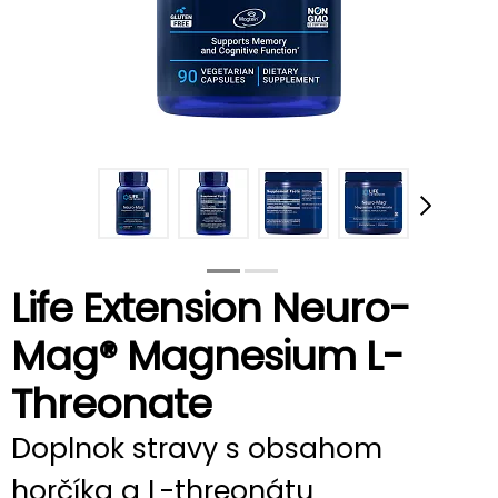
Life Extension Neuro-
Mag® Magnesium L-
Threonate
Doplnok stravy s obsahom
horčíka a L-threonátu