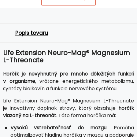
Popis tovaru
Life Extension Neuro-Mag® Magnesium
L-Threonate
Horčík je nevyhnutný pre mnoho dôležitých funkcií
v organizme
, vrátane energetického metabolizmu,
syntézy bielkovín a funkcie nervového systému.
Life Extension Neuro-Mag® Magnesium L-Threonate
je inovatívny doplnok stravy, ktorý obsahuje
horčík
viazaný na L-threonát
. Táto forma horčíka má:
Vysokú vstrebateľnosť do mozgu
: Pomáha
optimalizovať hladinu horčíka v mozgu a podporuje