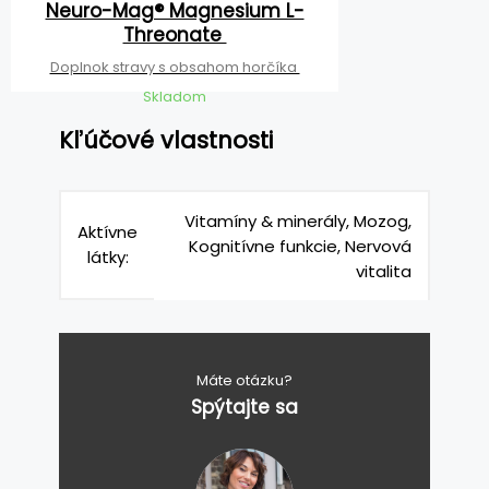
Neuro-Mag® Magnesium L-
Threonate
Doplnok stravy s obsahom horčíka
Skladom
Kľúčové vlastnosti
Vitamíny & minerály, Mozog,
Aktívne
Kognitívne funkcie, Nervová
látky:
vitalita
Máte otázku?
Spýtajte sa