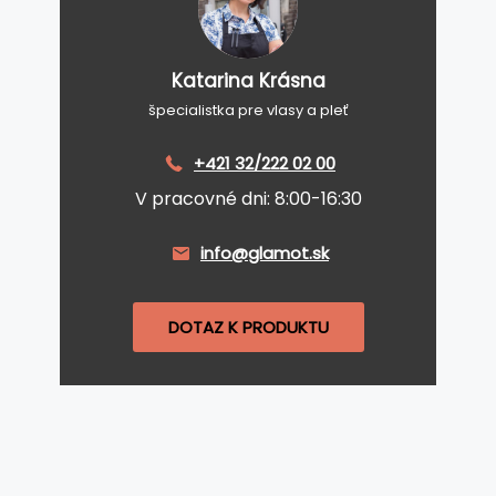
Katarina Krásna
špecialistka pre vlasy a pleť
+421 32/222 02 00
V pracovné dni: 8:00-16:30
info@glamot.sk
DOTAZ K PRODUKTU