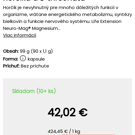
Horčík je nevyhnutný pre mnoho dôležitých funkcií v
organizme, vrátane energetického metabolizmu, syntézy
bielkovín a funkcie nervového systému. Life Extension
Neuro-Mag® Magnesium...
Viac informácií
Obsah:
99 g (90 x 1,1 g)
Forma:
kapsule
Príchuť:
Bez príchute
Skladom (10+ ks)
42,02 €
424,45 € / 1 kg