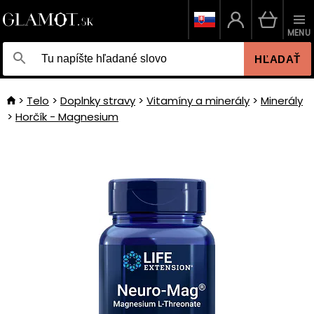
MENU
HĽADAŤ
Telo
Doplnky stravy
Vitamíny a minerály
Minerály
Horčík - Magnesium