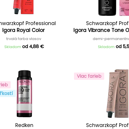
hwarzkopf Professional
Schwarzkopf Prof
Igora Royal Color
Igora Vibrance Tone 
trvalá farba vlasov
demi-permanentn
od 4,88 €
od 5,
Skladom
Skladom
Viac farieb
rieb
ľkostí
Redken
Schwarzkopf Prof