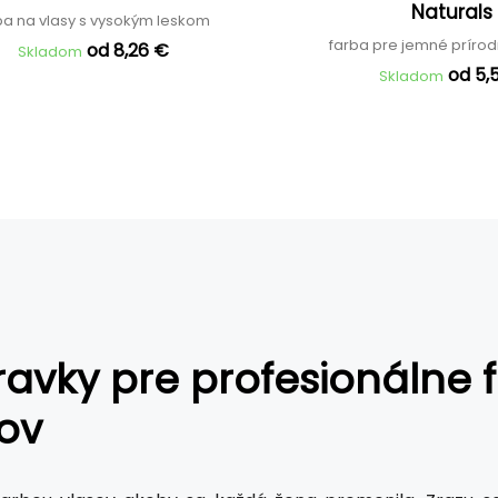
Naturals
ba na vlasy s vysokým leskom
farba pre jemné príro
od 8,26 €
Skladom
od 5,
Skladom
ravky pre profesionálne 
ov