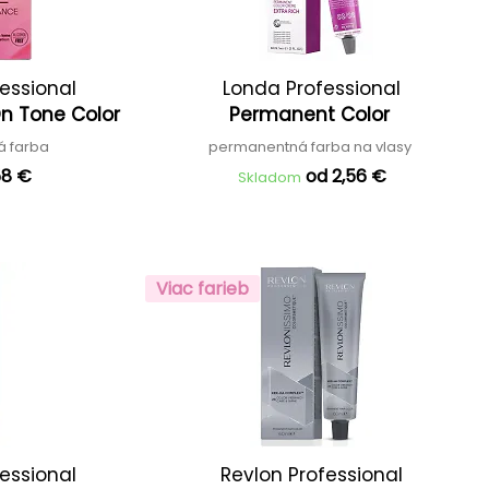
essional
Londa Professional
On Tone Color
Permanent Color
á farba
permanentná farba na vlasy
58 €
od 2,56 €
Skladom
Viac farieb
essional
Revlon Professional