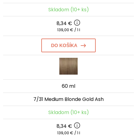
Skladom (10+ ks)
8,34 €
139,00 € / 1 l
DO KOŠÍKA
60 ml
7/31 Medium Blonde Gold Ash
Skladom (10+ ks)
8,34 €
139,00 € / 1 l