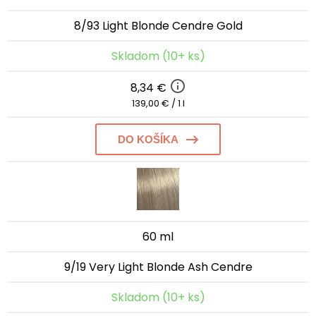
8/93 Light Blonde Cendre Gold
Skladom (10+ ks)
8,34 €
139,00 € / 1 l
DO KOŠÍKA
60 ml
9/19 Very Light Blonde Ash Cendre
Skladom (10+ ks)