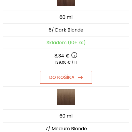
60 ml
6/ Dark Blonde
Skladom (10+ ks)
8,34 €
139,00 € / 1 l
DO KOŠÍKA
60 ml
7/ Medium Blonde