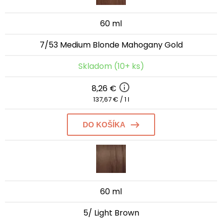
60 ml
7/53 Medium Blonde Mahogany Gold
Skladom (10+ ks)
8,26 €
137,67 € / 1 l
DO KOŠÍKA
60 ml
5/ Light Brown