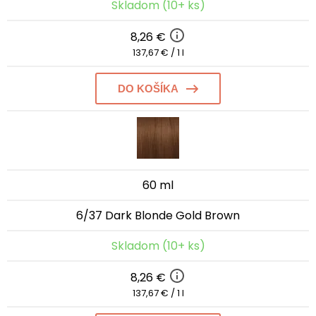
Skladom (10+ ks)
8,26 €
137,67 € / 1 l
DO KOŠÍKA
60 ml
6/37 Dark Blonde Gold Brown
Skladom (10+ ks)
8,26 €
137,67 € / 1 l