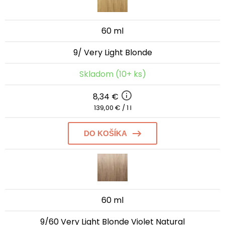
60 ml
9/ Very Light Blonde
Skladom (10+ ks)
8,34 €
139,00 € / 1 l
DO KOŠÍKA
60 ml
9/60 Very Light Blonde Violet Natural