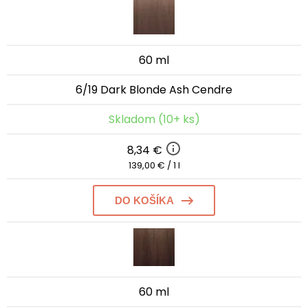
60 ml
6/19 Dark Blonde Ash Cendre
Skladom (10+ ks)
8,34 €
139,00 € / 1 l
DO KOŠÍKA
60 ml