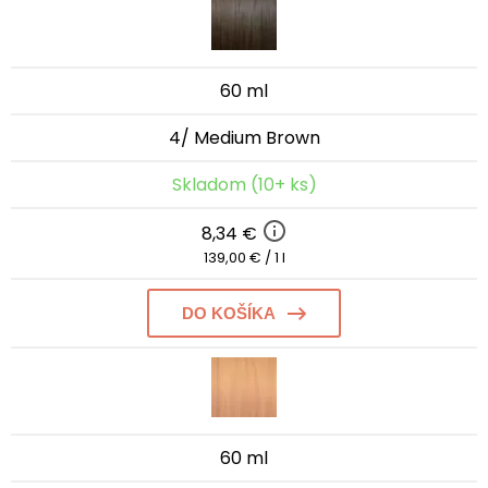
60 ml
4/ Medium Brown
Skladom (10+ ks)
8,34 €
139,00 € / 1 l
DO KOŠÍKA
60 ml