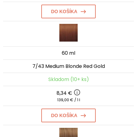
DO KOŠÍKA
60 ml
7/43 Medium Blonde Red Gold
Skladom (10+ ks)
8,34 €
139,00 € / 1 l
DO KOŠÍKA