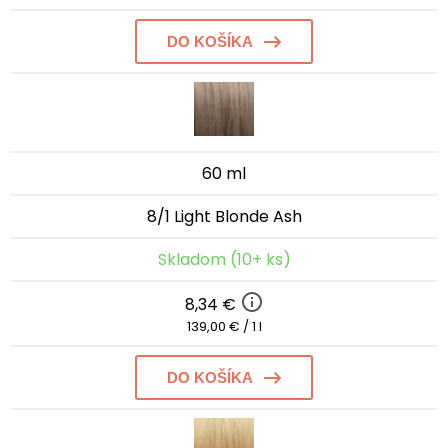
DO KOŠÍKA
60 ml
8/1 Light Blonde Ash
Skladom (10+ ks)
8,34 €
139,00 € / 1 l
DO KOŠÍKA