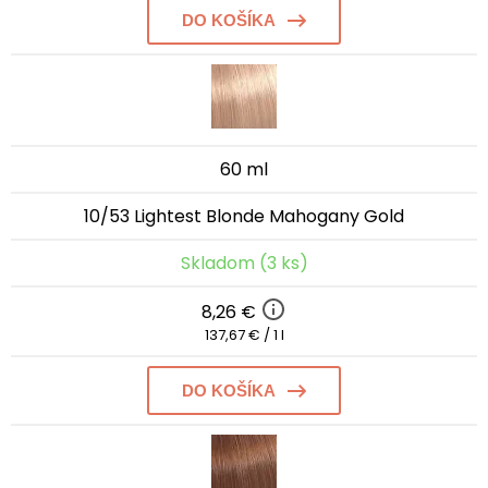
DO KOŠÍKA
60 ml
10/53 Lightest Blonde Mahogany Gold
Skladom (3 ks)
8,26 €
137,67 € / 1 l
DO KOŠÍKA