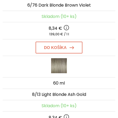
6/76 Dark Blonde Brown Violet
Skladom (10+ ks)
8,34 €
139,00 € / 1 l
DO KOŠÍKA
60 ml
8/13 Light Blonde Ash Gold
Skladom (10+ ks)
8,34 €