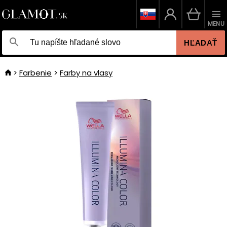
MENU
HĽADAŤ
Farbenie
Farby na vlasy