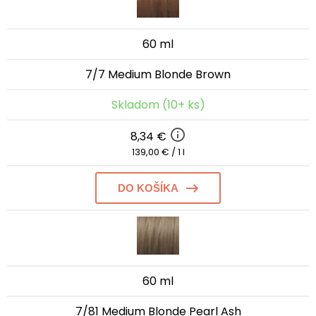
60 ml
7/7 Medium Blonde Brown
Skladom (10+ ks)
8,34 €
139,00 € / 1 l
DO KOŠÍKA
60 ml
7/81 Medium Blonde Pearl Ash