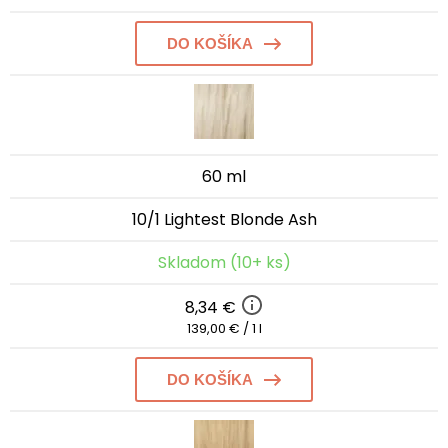
DO KOŠÍKA
60 ml
10/1 Lightest Blonde Ash
Skladom (10+ ks)
8,34 €
139,00 € / 1 l
DO KOŠÍKA