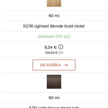
60 ml
10/36 Lightest Blonde Gold Violet
Skladom (10+ ks)
8,34 €
139,00 € / 1 l
DO KOŠÍKA
60 ml