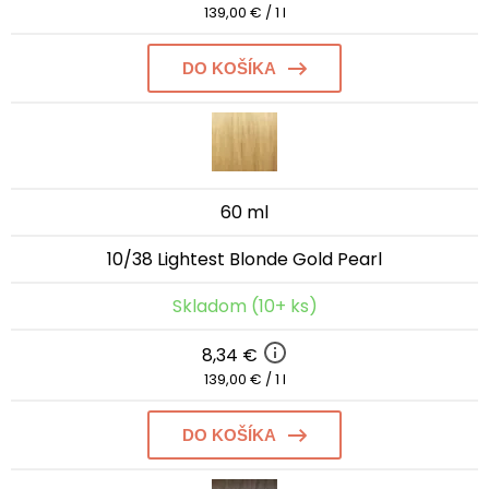
139,00 € / 1 l
DO KOŠÍKA
60 ml
10/38 Lightest Blonde Gold Pearl
Skladom (10+ ks)
8,34 €
139,00 € / 1 l
DO KOŠÍKA