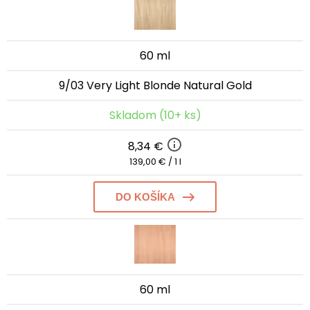
60 ml
9/03 Very Light Blonde Natural Gold
Skladom (10+ ks)
8,34 €
139,00 € / 1 l
DO KOŠÍKA
60 ml