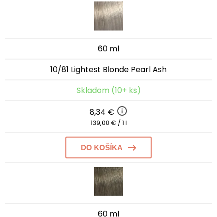
60 ml
10/81 Lightest Blonde Pearl Ash
Skladom (10+ ks)
8,34 €
139,00 € / 1 l
DO KOŠÍKA
60 ml