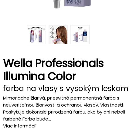
Wella Professionals
Illumina Color
farba na vlasy s vysokým leskom
Mimoriadne žiarivá, priesvitná permanentná farba s
neuveriteľnou žiarivosti a ochranou vlasov. Vlastnosti
Poskytuje dokonale prirodzenú farbu, ako by ani neboli
farbené Farba bude...
Viac informácií