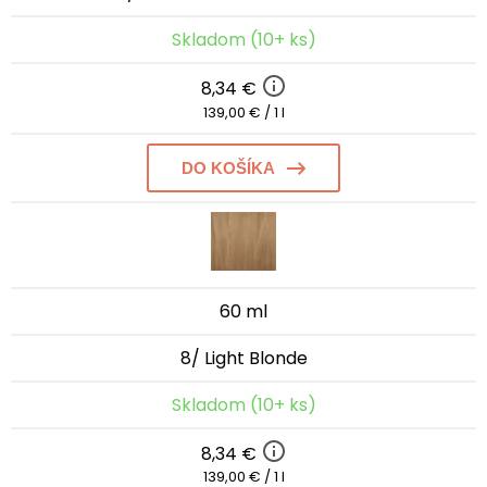
Skladom (10+ ks)
8,34 €
139,00 € / 1 l
DO KOŠÍKA
60 ml
8/ Light Blonde
Skladom (10+ ks)
8,34 €
139,00 € / 1 l