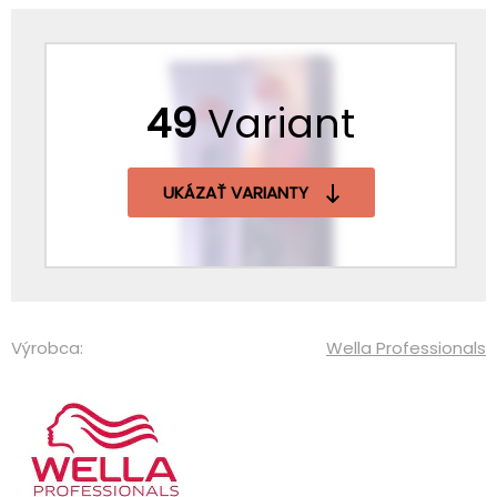
49
Variant
UKÁZAŤ VARIANTY
Výrobca:
Wella Professionals