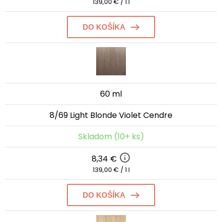
139,00 € / 1 l
DO KOŠÍKA
60 ml
8/69 Light Blonde Violet Cendre
Skladom (10+ ks)
8,34 €
139,00 € / 1 l
DO KOŠÍKA