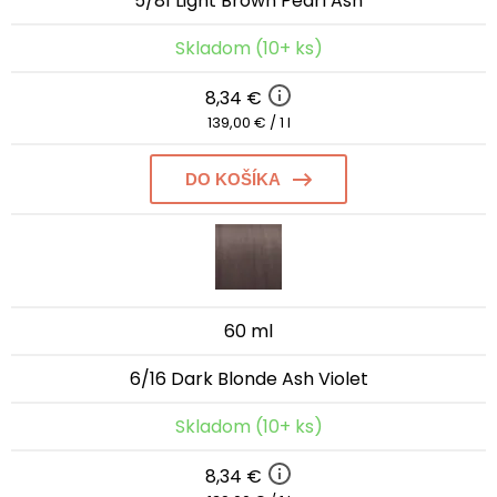
5/81 Light Brown Pearl Ash
Skladom (10+ ks)
8,34 €
139,00 € / 1 l
DO KOŠÍKA
60 ml
6/16 Dark Blonde Ash Violet
Skladom (10+ ks)
8,34 €