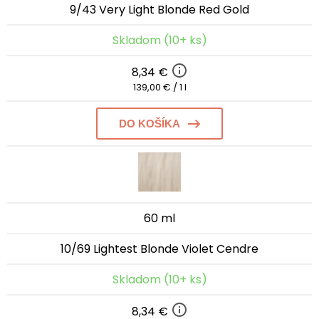
9/43 Very Light Blonde Red Gold
Skladom (10+ ks)
8,34 €
139,00 € / 1 l
DO KOŠÍKA
60 ml
10/69 Lightest Blonde Violet Cendre
Skladom (10+ ks)
8,34 €