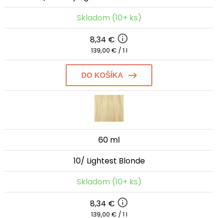
Skladom (10+ ks)
8,34 €
139,00 € / 1 l
DO KOŠÍKA
60 ml
10/ Lightest Blonde
Skladom (10+ ks)
8,34 €
139,00 € / 1 l