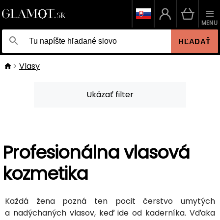
MENU
HĽADAŤ
Vlasy
Ukázať filter
Profesionálna vlasová
kozmetika
Každá žena pozná ten pocit čerstvo umytých
a nadýchaných vlasov, keď ide od kaderníka. Vďaka