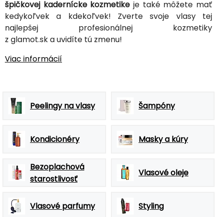
špičkovej kadernícke kozmetike
je také môžete mať
kedykoľvek a kdekoľvek! Zverte svoje vlasy tej
najlepšej profesionálnej kozmetiky
z glamot.sk a uvidíte tú zmenu!
Viac informácií
Peelingy na vlasy
Šampóny
Kondicionéry
Masky a kúry
Bezoplachová
Vlasové oleje
starostlivosť
Vlasové parfumy
Styling