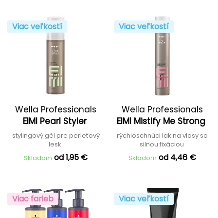
Viac veľkostí
Viac veľkostí
Wella Professionals
Wella Professionals
EIMI Pearl Styler
EIMI Mistify Me Strong
stylingový gél pre perleťový
rýchloschnúci lak na vlasy so
lesk
silnou fixáciou
od 1,95 €
od 4,46 €
Skladom
Skladom
Viac farieb
Viac veľkostí