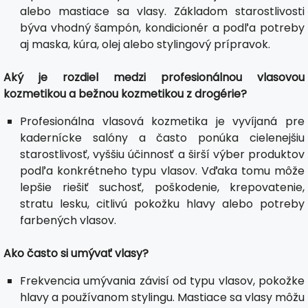
alebo mastiace sa vlasy. Základom starostlivosti
býva vhodný šampón, kondicionér a podľa potreby
aj maska, kúra, olej alebo stylingový prípravok.
Aký je rozdiel medzi profesionálnou vlasovou
kozmetikou a bežnou kozmetikou z drogérie?
Profesionálna vlasová kozmetika je vyvíjaná pre
kadernícke salóny a často ponúka cielenejšiu
starostlivosť, vyššiu účinnosť a širší výber produktov
podľa konkrétneho typu vlasov. Vďaka tomu môže
lepšie riešiť suchosť, poškodenie, krepovatenie,
stratu lesku, citlivú pokožku hlavy alebo potreby
farbených vlasov.
Ako často si umývať vlasy?
Frekvencia umývania závisí od typu vlasov, pokožke
hlavy a používanom stylingu. Mastiace sa vlasy môžu