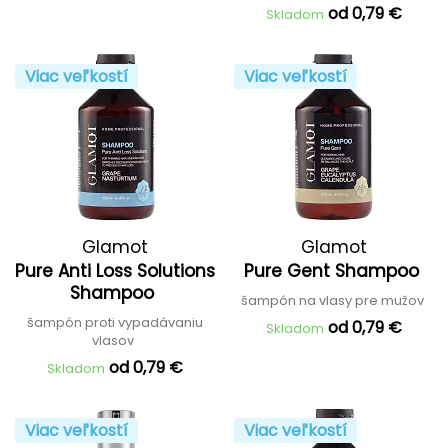
od 0,79 €
Skladom
Viac veľkostí
Viac veľkostí
Glamot
Glamot
Pure Anti Loss Solutions
Pure Gent Shampoo
Shampoo
šampón na vlasy pre mužov
šampón proti vypadávaniu
od 0,79 €
Skladom
vlasov
od 0,79 €
Skladom
Viac veľkostí
Viac veľkostí