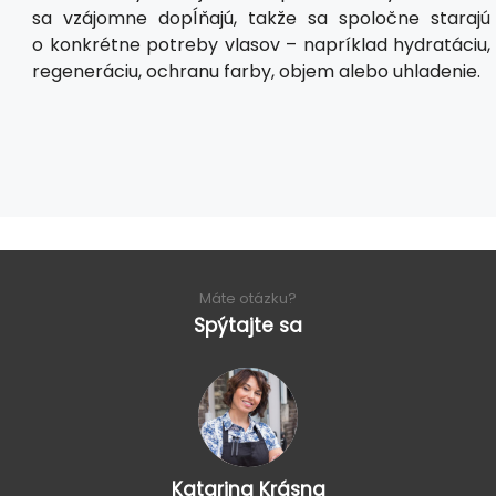
sa vzájomne dopĺňajú, takže sa spoločne starajú
o konkrétne potreby vlasov – napríklad hydratáciu,
regeneráciu, ochranu farby, objem alebo uhladenie.
Máte otázku?
Spýtajte sa
Katarina Krásna