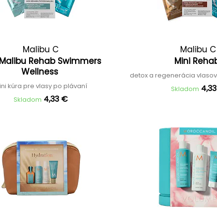
Malibu C
Malibu C
 Malibu Rehab Swimmers
Mini Reh
Wellness
detox a regenerácia vlasov
ni kúra pre vlasy po plávaní
4,3
Skladom
4,33 €
Skladom