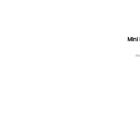
Mini
mi