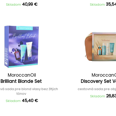
40,99 €
35,5
Skladom
Skladom
MoroccanOil
MoroccanO
Brilliant Blonde Set
Discovery Set 
á sada pre blond vlasy bez žltých
cestovná sada pre ob
tónov
26,8
Skladom
45,40 €
Skladom