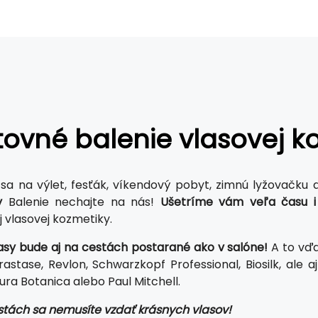
ovné balenie vlasovej k
sa na výlet, fesťák, víkendový pobyt, zimnú lyžovačku
y
Balenie nechajte na nás!
Ušetríme vám veľa času i 
 vlasovej kozmetiky.
asy bude aj na cestách postarané ako v salóne!
A to vďa
rastase, Revlon, Schwarzkopf Professional, Biosilk, ale
ura Botanica alebo Paul Mitchell.
stách sa nemusíte vzdať krásnych vlasov!