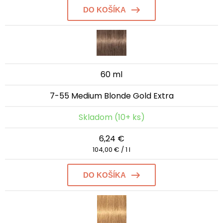
DO KOŠÍKA
60 ml
7-55 Medium Blonde Gold Extra
Skladom (10+ ks)
6,24 €
104,00 € / 1 l
DO KOŠÍKA