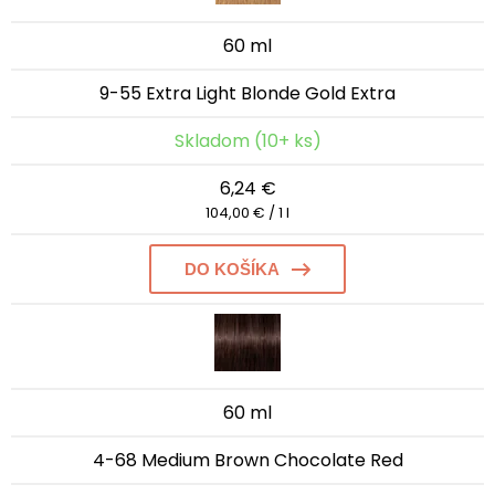
60 ml
9-55 Extra Light Blonde Gold Extra
Skladom (10+ ks)
6,24 €
104,00 € / 1 l
DO KOŠÍKA
60 ml
4-68 Medium Brown Chocolate Red