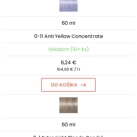
60 ml
0-11 Anti Yellow Concentrate
Skladom (10+ ks)
6,24 €
104,00 € / 1 l
DO KOŠÍKA
60 ml