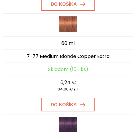
DO KOŠÍKA
60 ml
7-77 Medium Blonde Copper Extra
Skladom (10+ ks)
6,24 €
104,00 € / 1 l
DO KOŠÍKA