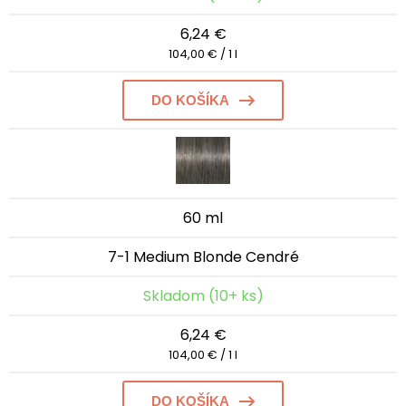
6,24 €
104,00 € / 1 l
DO KOŠÍKA
60 ml
7-1 Medium Blonde Cendré
Skladom (10+ ks)
6,24 €
104,00 € / 1 l
DO KOŠÍKA