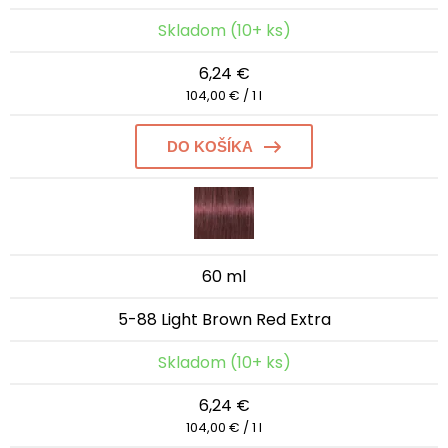
Skladom (10+ ks)
6,24 €
104,00 € / 1 l
DO KOŠÍKA
60 ml
5-88 Light Brown Red Extra
Skladom (10+ ks)
6,24 €
104,00 € / 1 l