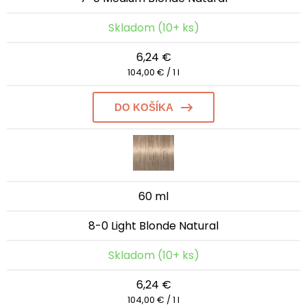
Skladom (10+ ks)
6,24 €
104,00 € / 1 l
DO KOŠÍKA
60 ml
8-0 Light Blonde Natural
Skladom (10+ ks)
6,24 €
104,00 € / 1 l