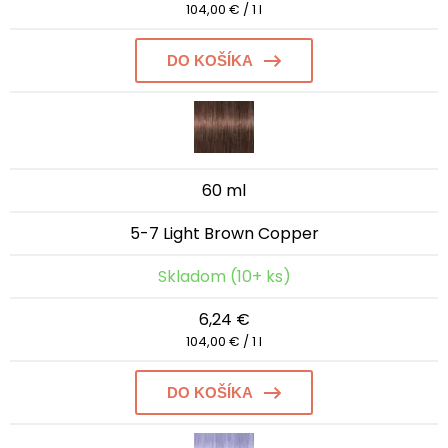
104,00 € / 1 l
DO KOŠÍKA
60 ml
5-7 Light Brown Copper
Skladom (10+ ks)
6,24 €
104,00 € / 1 l
DO KOŠÍKA