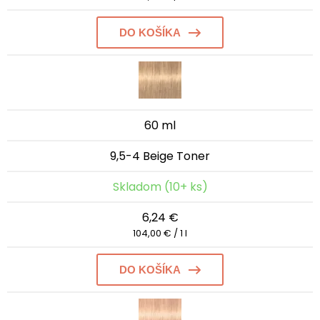
DO KOŠÍKA
60 ml
9,5-4 Beige Toner
Skladom (10+ ks)
6,24 €
104,00 € / 1 l
DO KOŠÍKA