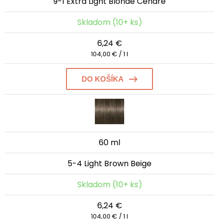
9-1 Extra Light Blonde Cendré
Skladom (10+ ks)
6,24 €
104,00 € / 1 l
DO KOŠÍKA
60 ml
5-4 Light Brown Beige
Skladom (10+ ks)
6,24 €
104,00 € / 1 l