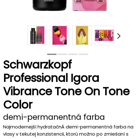
Schwarzkopf
Professional Igora
Vibrance Tone On Tone
Color
demi-permanentná farba
Najmodernejší hydratačnÁ demi-permanentná farba na
vlasy v tekutej konzistencii, ktorú možno po zmiešaní s