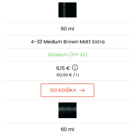
60 ml
4-33 Medium Brown Matt Extra
Skladom (10+ ks)
6,15 €
102,50 € / 1 l
DO KOŠÍKA
60 ml