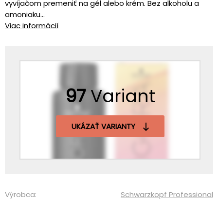
vyvíjačom premeniť na gél alebo krém. Bez alkoholu a
amoniaku...
Viac informácií
97
Variant
UKÁZAŤ VARIANTY
Výrobca:
Schwarzkopf Professional