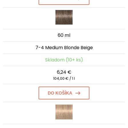
60 ml
7-4 Medium Blonde Beige
Skladom (10+ ks)
6,24 €
104,00 € / 1 l
DO KOŠÍKA