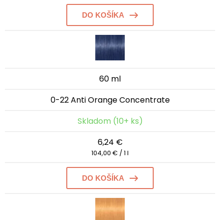
DO KOŠÍKA
60 ml
0-22 Anti Orange Concentrate
Skladom (10+ ks)
6,24 €
104,00 € / 1 l
DO KOŠÍKA