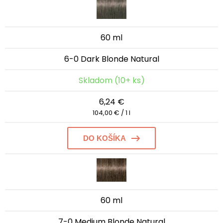
60 ml
6-0 Dark Blonde Natural
Skladom (10+ ks)
6,24 €
104,00 € / 1 l
DO KOŠÍKA
60 ml
7-0 Medium Blonde Natural