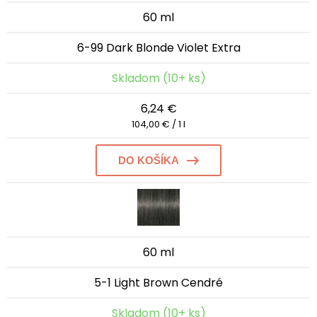
60 ml
6-99 Dark Blonde Violet Extra
Skladom (10+ ks)
6,24 €
104,00 € / 1 l
DO KOŠÍKA
60 ml
5-1 Light Brown Cendré
Skladom (10+ ks)