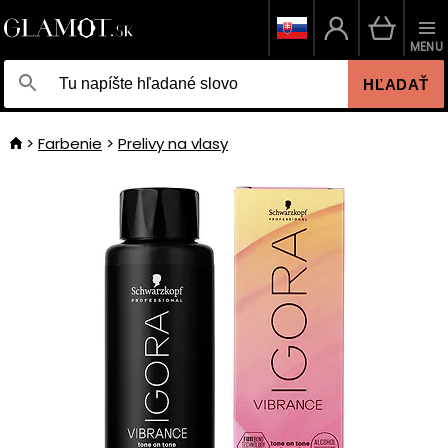
MENU
HĽADAŤ
Farbenie
Prelivy na vlasy