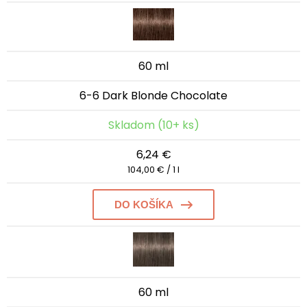
60 ml
6-6 Dark Blonde Chocolate
Skladom (10+ ks)
6,24 €
104,00 € / 1 l
DO KOŠÍKA
60 ml