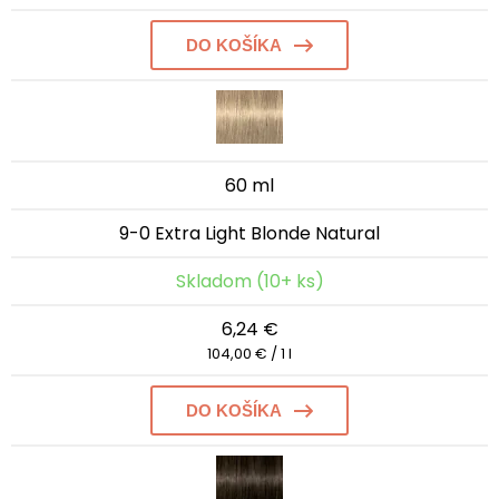
DO KOŠÍKA
60 ml
9-0 Extra Light Blonde Natural
Skladom (10+ ks)
6,24 €
104,00 € / 1 l
DO KOŠÍKA