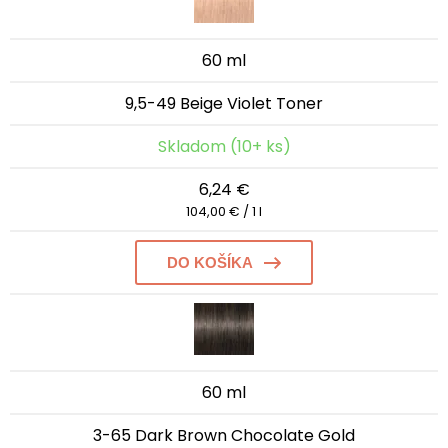
60 ml
9,5-49 Beige Violet Toner
Skladom (10+ ks)
6,24 €
104,00 € / 1 l
DO KOŠÍKA
60 ml
3-65 Dark Brown Chocolate Gold