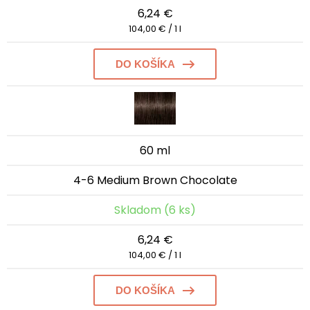
6,24 €
104,00 € / 1 l
DO KOŠÍKA
60 ml
4-6 Medium Brown Chocolate
Skladom (6 ks)
6,24 €
104,00 € / 1 l
DO KOŠÍKA