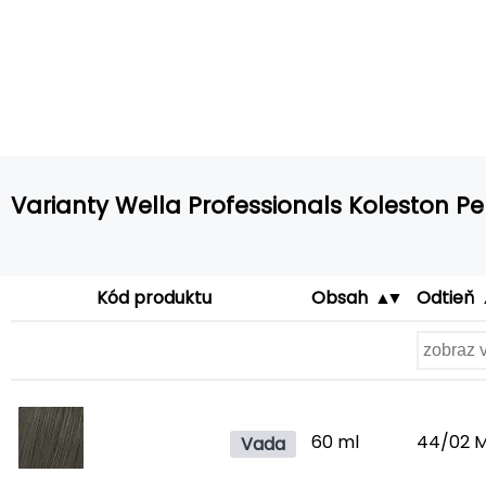
Varianty Wella Professionals Koleston P
Kód produktu
Obsah
Odtieň
60 ml
44/02 M
Vada