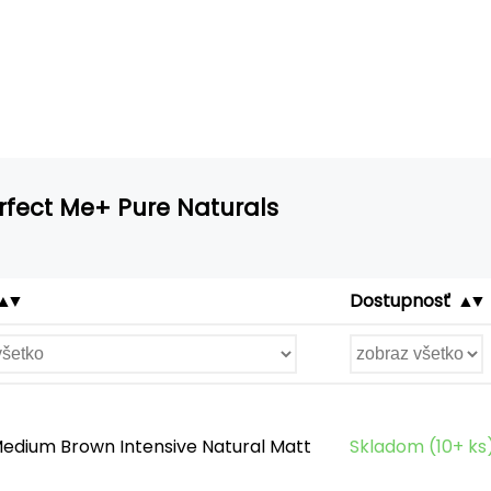
erfect Me+ Pure Naturals
Dostupnosť
edium Brown Intensive Natural Matt
Skladom (10+ ks