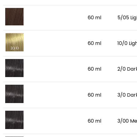
60 ml
5/05 Li
60 ml
10/0 Lig
60 ml
2/0 Dar
60 ml
3/0 Dar
60 ml
3/00 Me