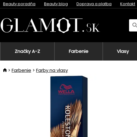
Beauty poradňa
Beauty blog
Doprava a platba
Kontakt
Značky A-Z
Farbenie
Vlasy
Farbenie
Farby na vlasy