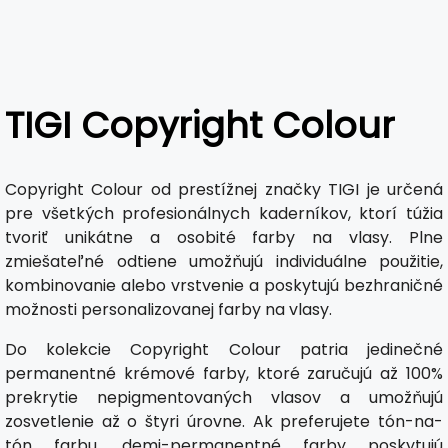
TIGI Copyright Colour
Copyright Colour od prestížnej značky TIGI je určená
pre všetkých profesionálnych kaderníkov, ktorí túžia
tvoriť unikátne a osobité farby na vlasy. Plne
zmiešateľné odtiene umožňujú individuálne použitie,
kombinovanie alebo vrstvenie a poskytujú bezhraničné
možnosti personalizovanej farby na vlasy.
Do kolekcie Copyright Colour patria jedinečné
permanentné krémové farby, ktoré zaručujú až 100%
prekrytie nepigmentovaných vlasov a umožňujú
zosvetlenie až o štyri úrovne. Ak preferujete tón-na-
tón farbu, demi-permanentné farby poskytujú