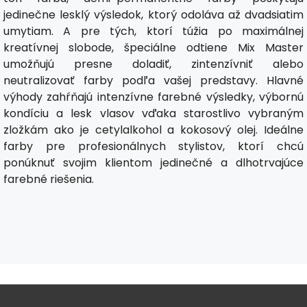
jedinečne lesklý výsledok, ktorý odoláva až dvadsiatim
umytiam. A pre tých, ktorí túžia po maximálnej
kreatívnej slobode, špeciálne odtiene Mix Master
umožňujú presne doladiť, zintenzívniť alebo
neutralizovať farby podľa vašej predstavy. Hlavné
výhody zahŕňajú intenzívne farebné výsledky, výbornú
kondíciu a lesk vlasov vďaka starostlivo vybraným
zložkám ako je cetylalkohol a kokosový olej. Ideálne
farby pre profesionálnych stylistov, ktorí chcú
ponúknuť svojim klientom jedinečné a dlhotrvajúce
farebné riešenia.