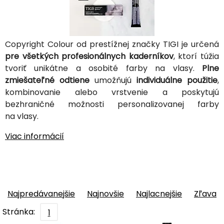
Copyright Colour od prestížnej značky TIGI je určená
pre všetkých profesionálnych kaderníkov
, ktorí túžia
tvoriť unikátne a osobité farby na vlasy.
Plne
zmiešateľné odtiene
umožňujú
individuálne použitie
,
kombinovanie alebo vrstvenie a poskytujú
bezhraničné možnosti personalizovanej farby
na vlasy.
Viac informácií
Najpredávanejšie
Najnovšie
Najlacnejšie
Zľava
Stránka:
1