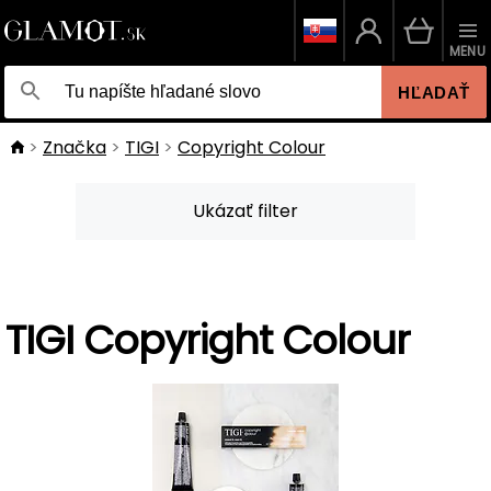
MENU
HĽADAŤ
Značka
TIGI
Copyright Colour
Ukázať filter
TIGI Copyright Colour