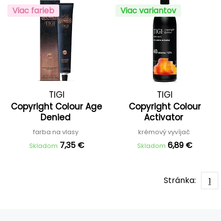
Viac farieb
Viac variantov
TIGI
TIGI
Copyright Colour Age
Copyright Colour
Denied
Activator
farba na vlasy
krémový vyvíjač
7,35 €
6,89 €
Skladom
Skladom
Stránka:
1