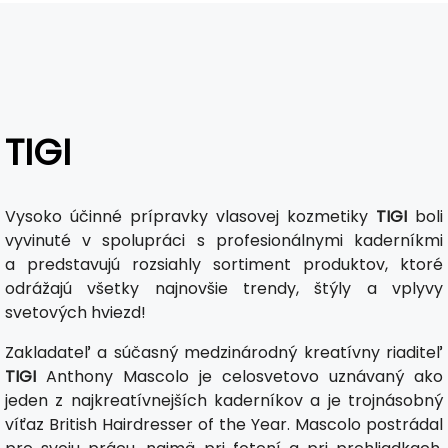
TIGI
Vysoko účinné prípravky vlasovej kozmetiky
TIGI
boli
vyvinuté v spolupráci s profesionálnymi kaderníkmi
a predstavujú rozsiahly sortiment produktov, ktoré
odrážajú všetky najnovšie trendy, štýly a vplyvy
svetových hviezd!
Zakladateľ a súčasný medzinárodný kreatívny riaditeľ
TIGI
Anthony Mascolo je celosvetovo uznávaný ako
jeden z najkreatívnejších kaderníkov a je trojnásobný
víťaz British Hairdresser of the Year. Mascolo postrádal