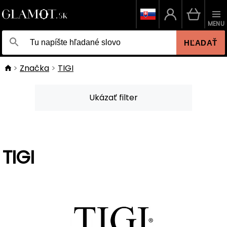
MENU
HĽADAŤ
Značka
TIGI
Ukázať filter
TIGI