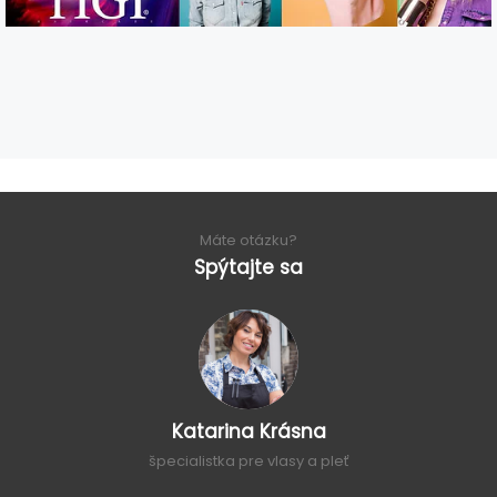
Máte otázku?
Spýtajte sa
Katarina Krásna
špecialistka pre vlasy a pleť