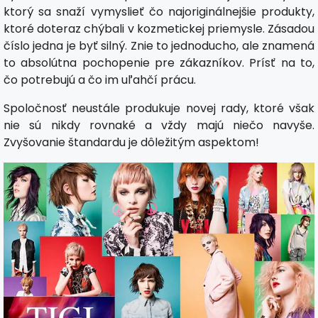
ktorý sa snaží vymyslieť čo najoriginálnejšie produkty,
ktoré doteraz chýbali v kozmetickej priemysle. Zásadou
číslo jedna je byť silný. Znie to jednoducho, ale znamená
to absolútna pochopenie pre zákazníkov. Prísť na to,
čo potrebujú a čo im uľahčí prácu.
Spoločnosť neustále produkuje novej rady, ktoré však
nie sú nikdy rovnaké a vždy majú niečo navyše.
Zvyšovanie štandardu je dôležitým aspektom!