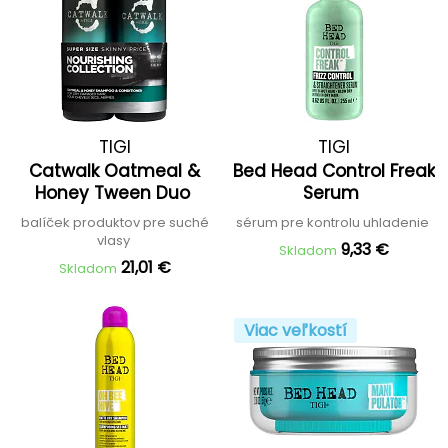
TIGI
TIGI
Catwalk Oatmeal &
Bed Head Control Freak
Honey Tween Duo
Serum
balíček produktov pre suché
sérum pre kontrolu uhladenie
vlasy
9,33 €
Skladom
21,01 €
Skladom
Viac veľkostí