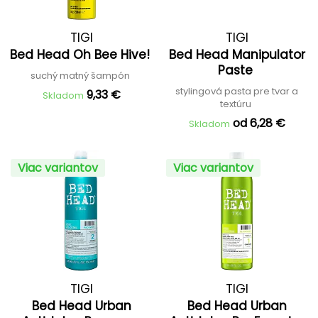
TIGI
TIGI
Bed Head Oh Bee Hive!
Bed Head Manipulator
Paste
suchý matný šampón
stylingová pasta pre tvar a
9,33 €
Skladom
textúru
od 6,28 €
Skladom
Viac variantov
Viac variantov
TIGI
TIGI
Bed Head Urban
Bed Head Urban