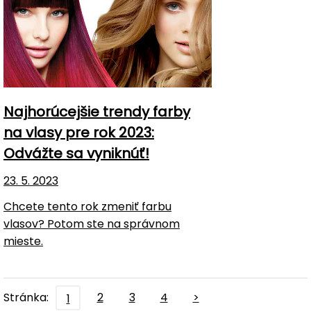
Najhorúcejšie trendy farby
na vlasy pre rok 2023:
Odvážte sa vyniknúť!
23. 5. 2023
Chcete tento rok zmeniť farbu
vlasov? Potom ste na správnom
mieste.
Stránka:
2
3
4
>
1