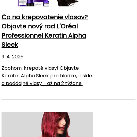
Čo na krepovatenie vlasov?
Objavte nový rad L'Oréal
Professionnel Keratin Alpha
Sleek
9. 4. 2026
Zbohom, krepaté vlasy! Objavte
Keratín Alpha Sleek pre hladké, lesklé
a poddajné vlasy - až na 2 týždne.