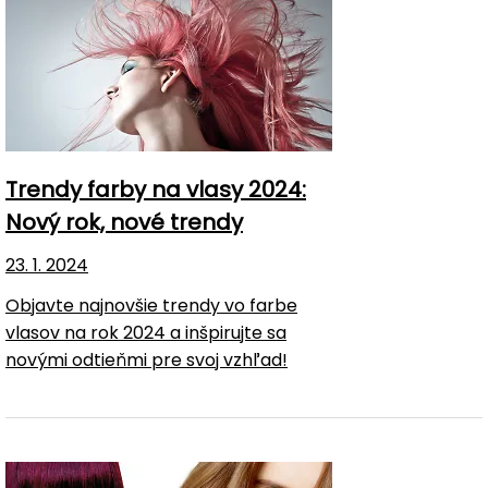
Trendy farby na vlasy 2024:
Nový rok, nové trendy
23. 1. 2024
Objavte najnovšie trendy vo farbe
vlasov na rok 2024 a inšpirujte sa
novými odtieňmi pre svoj vzhľad!