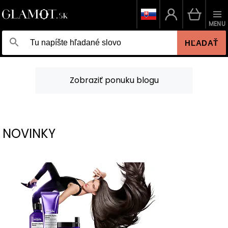
MENU
HĽADAŤ
Zobraziť ponuku blogu
NOVINKY