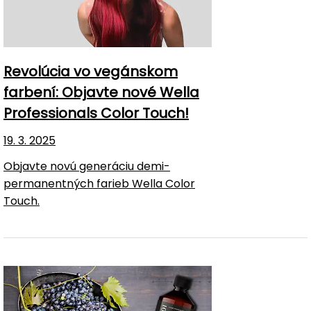
Revolúcia vo vegánskom
farbení: Objavte nové Wella
Professionals Color Touch!
19. 3. 2025
Objavte novú generáciu demi-
permanentných farieb Wella Color
Touch.