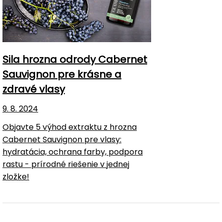
Sila hrozna odrody Cabernet
Sauvignon pre krásne a
zdravé vlasy
9. 8. 2024
Objavte 5 výhod extraktu z hrozna
Cabernet Sauvignon pre vlasy:
hydratácia, ochrana farby, podpora
rastu - prírodné riešenie v jednej
zložke!