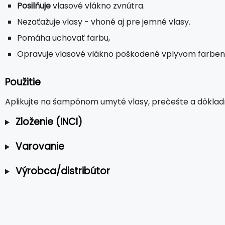
Posilňuje
vlasové vlákno zvnútra.
Nezaťažuje vlasy - vhoné aj pre jemné vlasy.
Pomáha uchovať farbu,
Opravuje vlasové vlákno poškodené vplyvom farbeni
Použitie
Aplikujte na šampónom umyté vlasy, prečešte a dôklad
Zloženie (INCI)
Varovanie
Výrobca/distribútor