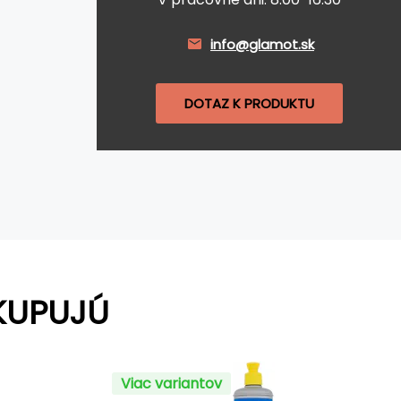
info@glamot.sk
DOTAZ K PRODUKTU
KUPUJÚ
Viac variantov