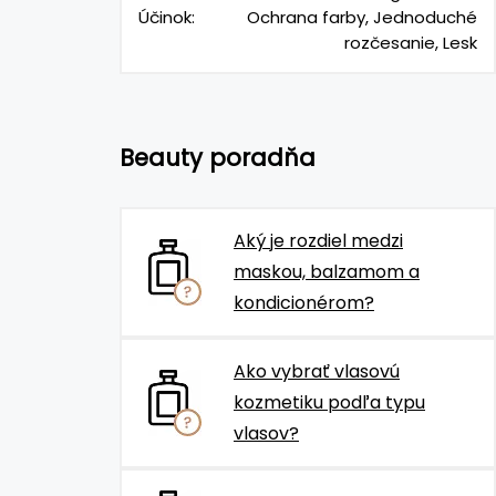
Účinok:
Ochrana farby, Jednoduché
rozčesanie, Lesk
Beauty poradňa
Aký je rozdiel medzi
maskou, balzamom a
kondicionérom?
Ako vybrať vlasovú
kozmetiku podľa typu
vlasov?