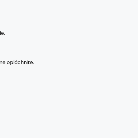
e.
ne opláchnite.