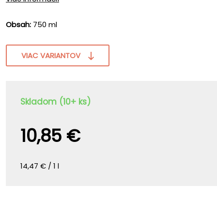
Obsah:
750 ml
VIAC VARIANTOV
Skladom (10+ ks)
10,85 €
14,47 € / 1 l