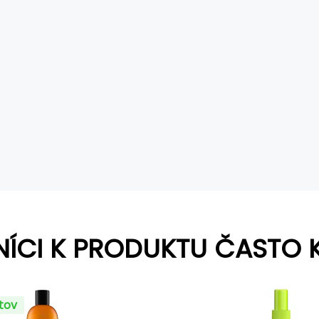
NÍCI K PRODUKTU ČASTO 
ntov