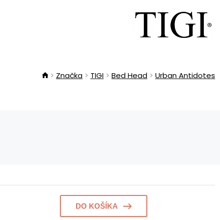
Značka
TIGI
Bed Head
Urban Antidotes
DO KOŠÍKA