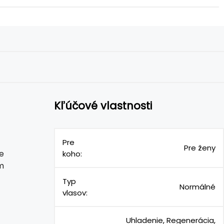
Kľúčové vlastnosti
Pre
Pre ženy
ne
koho:
m
Typ
Normálné
vlasov:
Uhladenie, Regenerácia,