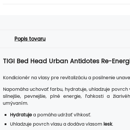
Popis tovaru
TIGI Bed Head Urban Antidotes Re-Energi
Kondicionér na vlasy pre revitalizáciu a posilnenie una
Napomáha uchovať farbu, hydratuje, uhladzuje povrch vl
silnejšie, pevnejšie, plné energie, ľahkosti a žia
umývaním.
Hydratuje
a pomáha udržať vlhkosť.
Uhladzuje povrch vlasu a dodáva vlasom
lesk
.