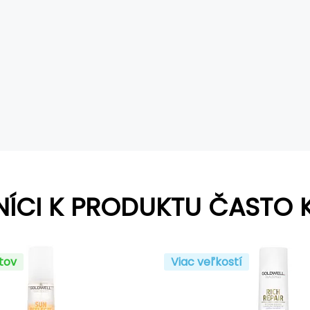
NÍCI K PRODUKTU ČASTO 
ntov
Viac veľkostí