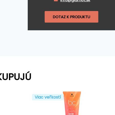
DOTAZ K PRODUKTU
KUPUJÚ
Viac veľkostí