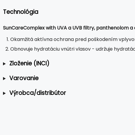
Technológia
SunCareComplex with UVA a UVB filtry, panthenolom a
Okamžitá aktívna ochrana pred poškodením vplyvo
Obnovuje hydratáciu vnútri vlasov - udržuje hydratá
Zloženie (INCI)
Varovanie
Výrobca/distribútor