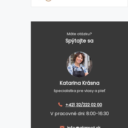
Máte otázku?
Spýtajte sa
Katarina Krásna
špecialistka pre vlasy a pleť
+421 32/222 02 00
V pracovné dni: 8:00-16:30
info@glamot.sk