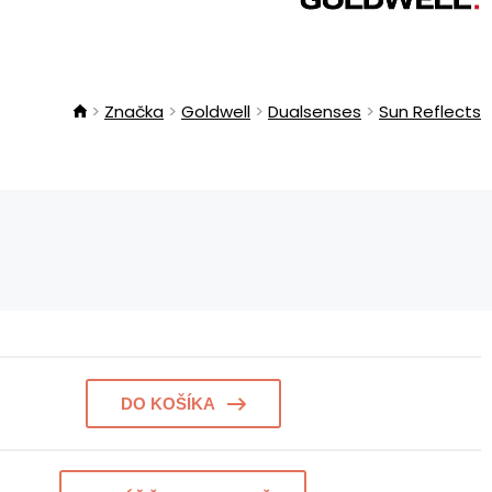
Značka
Goldwell
Dualsenses
Sun Reflects
DO KOŠÍKA