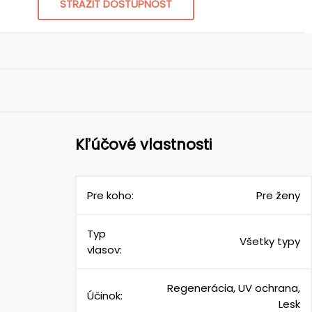
STRÁŽIŤ DOSTUPNOSŤ
Kľúčové vlastnosti
Pre koho:
Pre ženy
Typ
Všetky typy
vlasov:
Regenerácia, UV ochrana,
Účinok:
Lesk