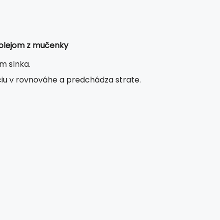
 olejom z mučenky
m slnka.
ciu v rovnováhe a predchádza strate.