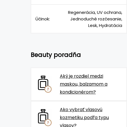
Regenerácia, UV ochrana,
Účinok:
Jednoduché rozčesanie,
Lesk, Hydratácia
Beauty poradňa
Aký je rozdiel medzi
maskou, balzamom a
kondicionérom?
Ako vybrať vlasovú
kozmetiku podľa typu
vlasov?