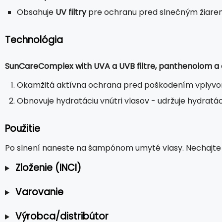
Obsahuje
UV filtry
pre ochranu pred slnečným žiare
Technológia
SunCareComplex with UVA a UVB filtre, panthenolom a
Okamžitá aktívna ochrana pred poškodením vplyvo
Obnovuje hydratáciu vnútri vlasov - udržuje hydratá
Použitie
Po slnení naneste na šampónom umyté vlasy. Nechajte 
Zloženie (INCI)
Varovanie
Výrobca/distribútor