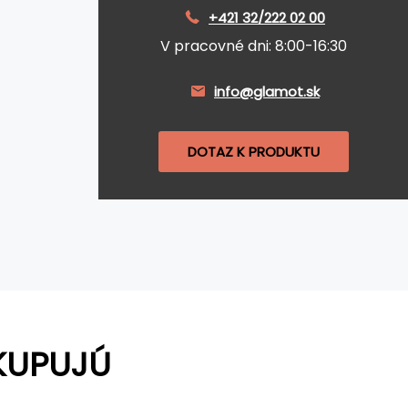
+421 32/222 02 00
V pracovné dni: 8:00-16:30
info@glamot.sk
DOTAZ K PRODUKTU
KUPUJÚ