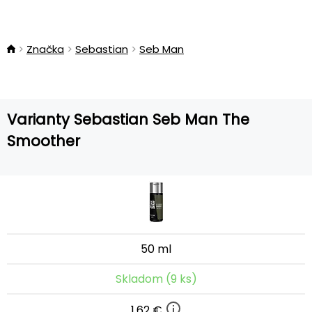
Značka
Sebastian
Seb Man
Varianty Sebastian Seb Man The
Smoother
50 ml
Skladom (9 ks)
1,62 €