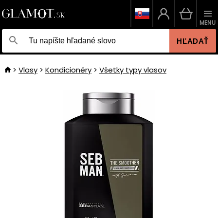
MENU
HĽADAŤ
Vlasy
Kondicionéry
Všetky typy vlasov