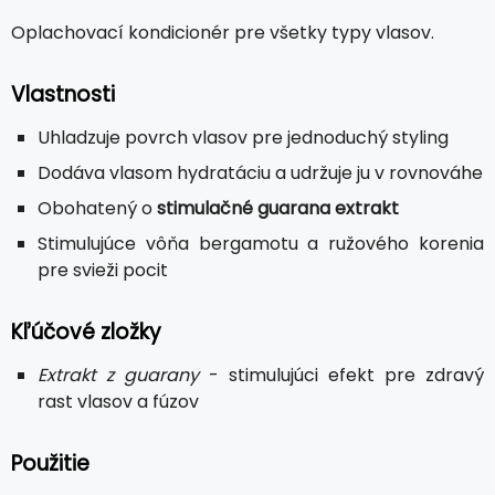
Oplachovací kondicionér pre všetky typy vlasov.
Vlastnosti
Uhladzuje povrch vlasov pre jednoduchý styling
Dodáva vlasom hydratáciu a udržuje ju v rovnováhe
Obohatený o
stimulačné guarana extrakt
Stimulujúce vôňa bergamotu a ružového korenia
pre svieži pocit
Kľúčové zložky
Extrakt z guarany
- stimulujúci efekt pre zdravý
rast vlasov a fúzov
Použitie