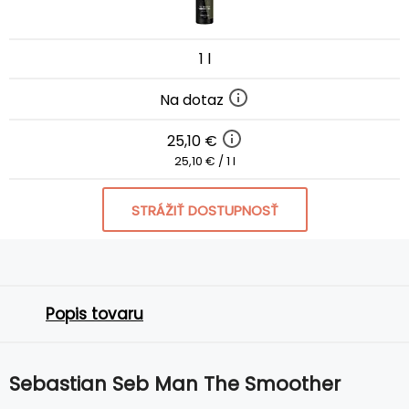
1 l
Na dotaz
25,10 €
25,10 € / 1 l
STRÁŽIŤ DOSTUPNOSŤ
Popis tovaru
Sebastian Seb Man The Smoother