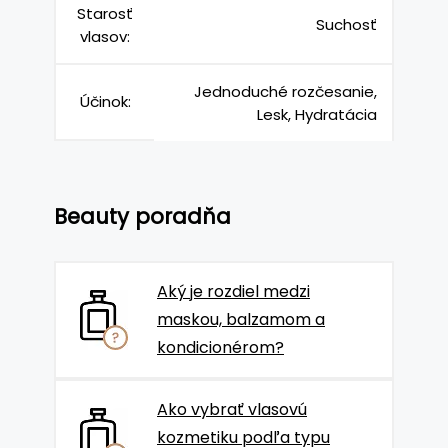
Starosť
Suchosť
vlasov:
Jednoduché rozčesanie,
Účinok:
Lesk, Hydratácia
Beauty poradňa
Aký je rozdiel medzi
maskou, balzamom a
kondicionérom?
Ako vybrať vlasovú
kozmetiku podľa typu