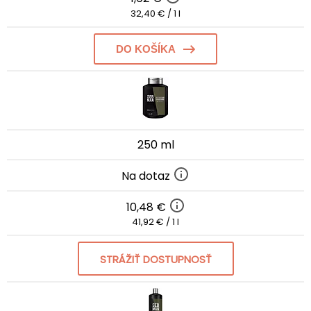
32,40 € / 1 l
DO KOŠÍKA
250 ml
Na dotaz
10,48 €
41,92 € / 1 l
STRÁŽIŤ DOSTUPNOSŤ