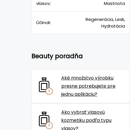
vlasov:
Mastnota
Regenerácia, Lesk,
Účinok:
Hydratácia
Beauty poradňa
Aké množstvo výrobku
presne potrebujete pre
jednu aplikáciu?
Ako vybrať vlasovú
kozmetiku podľa typu
vlasov?