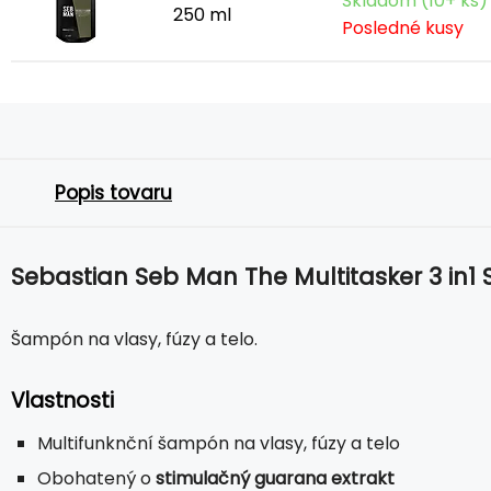
Skladom (10+ ks)
250 ml
Posledné kusy
Popis tovaru
Sebastian Seb Man The Multitasker 3 in
Šampón na vlasy, fúzy a telo.
Vlastnosti
Multifunknční šampón na vlasy, fúzy a telo
Obohatený o
stimulačný guarana extrakt