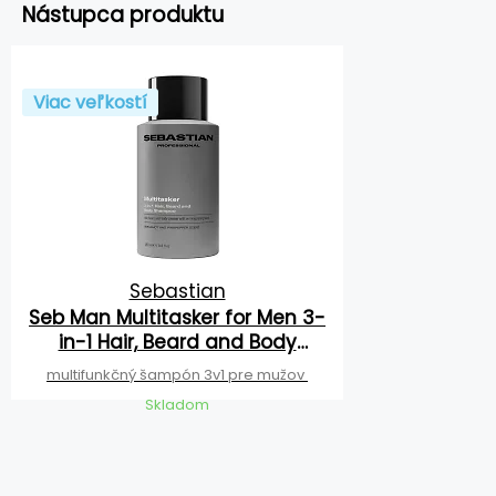
Nástupca produktu
Viac veľkostí
Sebastian
Seb Man Multitasker for Men 3-
in-1 Hair, Beard and Body
Shampoo
multifunkčný šampón 3v1 pre mužov
Skladom