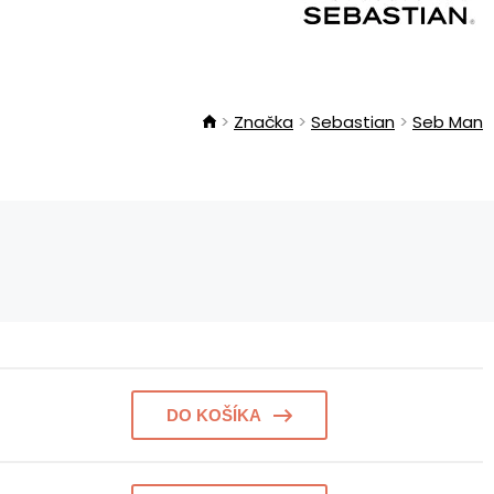
Značka
Sebastian
Seb Man
DO KOŠÍKA