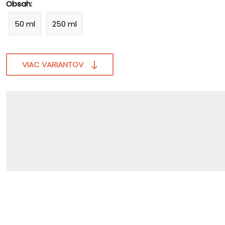
Obsah:
50 ml
250 ml
VIAC VARIANTOV