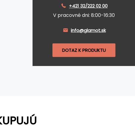
+421 32/222 02 00
V pracovné dni: 8:00-16:30
info@glamot.sk
DOTAZ K PRODUKTU
KUPUJÚ