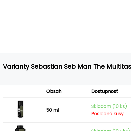
Varianty Sebastian Seb Man The Multita
Obsah
Dostupnosť
Skladom (10 ks)
50 ml
Posledné kusy