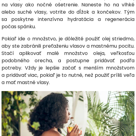
na vlasy ako nočné ošetrenie. Naneste ho na vlhké
alebo suché vlasy, votrite do dĺžok a končekov. Tým
sa poskytne intenzívna hydratácia a regenerácia
počas spánku.
Pokiaľ ide o množstvo, je dôležité použiť olej striedmo,
aby ste zabránili preťaženiu vlasov a mastnému pocitu.
Stačí aplikovať malé množstvo oleja, veľkosťou
podobného orecha, a postupne pridávať podľa
potreby. Vždy je lepšie začať s menším množstvom
a pridávať viac, pokiaľ je to nutné, než použiť príliš veľa
a mať mastné vlasy.