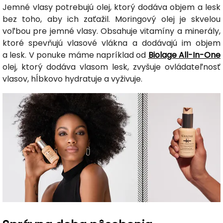
Jemné vlasy potrebujú olej, ktorý dodáva objem a lesk
bez toho, aby ich zaťažil. Moringový olej je skvelou
voľbou pre jemné vlasy. Obsahuje vitamíny a minerály,
ktoré spevňujú vlasové vlákna a dodávajú im objem
a lesk. V ponuke máme napríklad od
Biolage All-In-One
olej, ktorý dodáva vlasom lesk, zvyšuje ovládateľnosť
vlasov, hĺbkovo hydratuje a vyživuje.