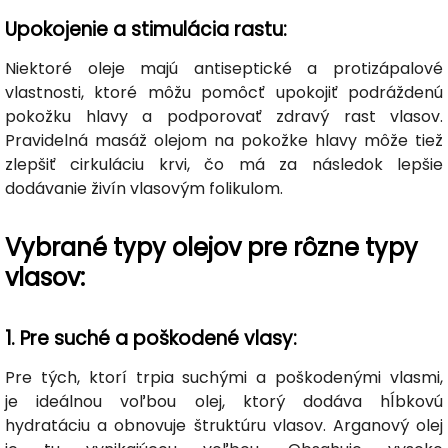
Upokojenie a stimulácia rastu:
Niektoré oleje majú antiseptické a protizápalové
vlastnosti, ktoré môžu pomôcť upokojiť podráždenú
pokožku hlavy a podporovať zdravý rast vlasov.
Pravidelná masáž olejom na pokožke hlavy môže tiež
zlepšiť cirkuláciu krvi, čo má za následok lepšie
dodávanie živín vlasovým folikulom.
Vybrané typy olejov pre rôzne typy
vlasov:
1. Pre suché a poškodené vlasy:
Pre tých, ktorí trpia suchými a poškodenými vlasmi,
je ideálnou voľbou olej, ktorý dodáva hĺbkovú
hydratáciu a obnovuje štruktúru vlasov. Arganový olej