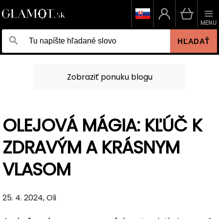
MENU
HĽADAŤ
Zobraziť ponuku blogu
OLEJOVÁ MÁGIA: KĽÚČ K
ZDRAVÝM A KRÁSNYM
VLASOM
25. 4. 2024, Oli