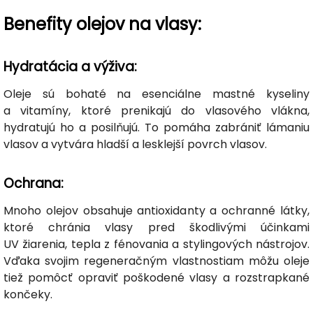
Benefity olejov na vlasy:
Hydratácia a výživa:
Oleje sú bohaté na esenciálne mastné kyseliny
a vitamíny, ktoré prenikajú do vlasového vlákna,
hydratujú ho a posilňujú. To pomáha zabrániť lámaniu
vlasov a vytvára hladší a lesklejší povrch vlasov.
Ochrana:
Mnoho olejov obsahuje antioxidanty a ochranné látky,
ktoré chránia vlasy pred škodlivými účinkami
UV žiarenia, tepla z fénovania a stylingových nástrojov.
Vďaka svojim regeneračným vlastnostiam môžu oleje
tiež pomôcť opraviť poškodené vlasy a rozstrapkané
končeky.