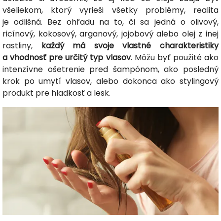
všeliekom, ktorý vyrieši všetky problémy, realita
je odlišná. Bez ohľadu na to, či sa jedná o olivový,
ricínový, kokosový, arganový, jojobový alebo olej z inej
rastliny,
každý má svoje vlastné charakteristiky
a vhodnosť pre určitý typ vlasov
. Môžu byť použité ako
intenzívne ošetrenie pred šampónom, ako posledný
krok po umytí vlasov, alebo dokonca ako stylingový
produkt pre hladkosť a lesk.