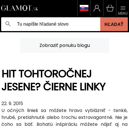
MENU
HĽADAŤ
Zobraziť ponuku blogu
HIT TOHTOROČNEJ
JESENE? ČIERNE LINKY
22. 9. 2015
U očných liniek sa môžete hravo vyblázniť - tenké,
hrubé, pretiahnuté alebo trochu extravagantné. Nie je
čoho sa báť. Bohatú inšpiráciu môžete nájsť aj na