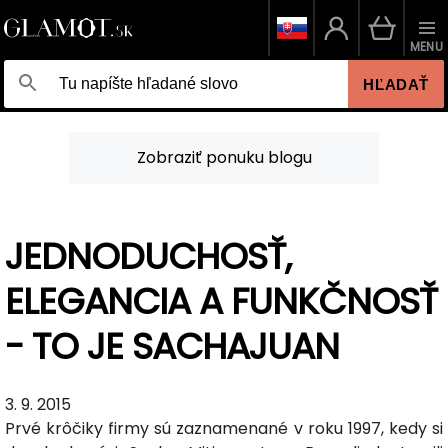
MENU
HĽADAŤ
Zobraziť ponuku blogu
JEDNODUCHOSŤ,
ELEGANCIA A FUNKČNOSŤ
- TO JE SACHAJUAN
3. 9. 2015
Prvé krôčiky firmy sú zaznamenané v roku 1997, kedy si