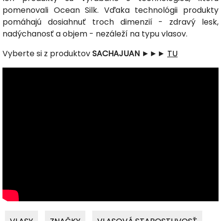
pomenovali Ocean Silk. Vďaka technológii produkty
pomáhajú dosiahnuť troch dimenzií - zdravý lesk,
nadýchanosť a objem - nezáleží na typu vlasov.
Vyberte si z produktov
SACHAJUAN
►►►
TU