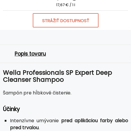
17,67 € / 1 l
STRÁŽIŤ DOSTUPNOSŤ
Popis tovaru
Wella Professionals SP Expert Deep
Cleanser Shampoo
Šampón pre hĺbkové čistenie.
Účinky
Intenzívne umývanie
pred aplikáciou farby alebo
pred trvalou
.