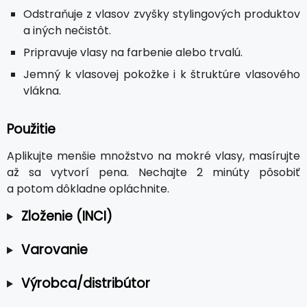
Odstraňuje z vlasov zvyšky stylingových produktov
a iných nečistôt.
Pripravuje vlasy na farbenie alebo trvalú.
Jemný k vlasovej pokožke i k štruktúre vlasového
vlákna.
Použitie
Aplikujte menšie množstvo na mokré vlasy, masírujte
až sa vytvorí pena. Nechajte 2 minúty pôsobiť
a potom dôkladne opláchnite.
Zloženie (INCI)
Varovanie
Výrobca/distribútor