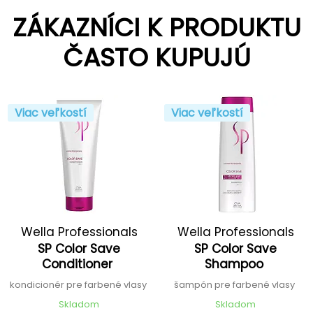
ZÁKAZNÍCI K PRODUKTU
ČASTO KUPUJÚ
Viac veľkostí
Viac veľkostí
Wella Professionals
Wella Professionals
SP Color Save
SP Color Save
Conditioner
Shampoo
kondicionér pre farbené vlasy
šampón pre farbené vlasy
Skladom
Skladom