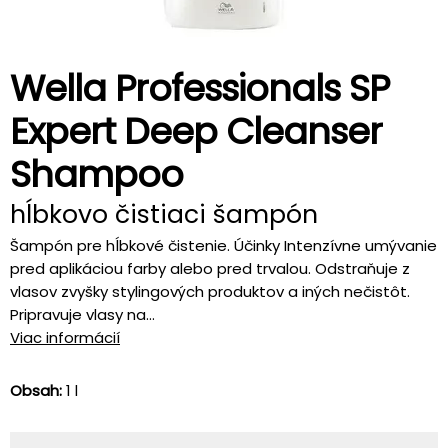
Wella Professionals SP
Expert Deep Cleanser
Shampoo
hĺbkovo čistiaci šampón
Šampón pre hĺbkové čistenie. Účinky Intenzívne umývanie
pred aplikáciou farby alebo pred trvalou. Odstraňuje z
vlasov zvyšky stylingových produktov a iných nečistôt.
Pripravuje vlasy na...
Viac informácií
Obsah:
1 l