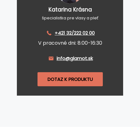
Katarina Krásna
špecialistka pre vlasy a pleť
+421 32/222 02 00
V pracovné dni: 8:00-16:30
info@glamot.sk
DOTAZ K PRODUKTU