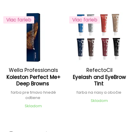
Viac farieb
Viac farieb
Wella Professionals
RefectoCil
Koleston Perfect Me+
Eyelash and EyeBrow
Deep Browns
Tint
farba pre tmavo hnedé
farba na riasy a obočie
odtiene
Skladom
Skladom