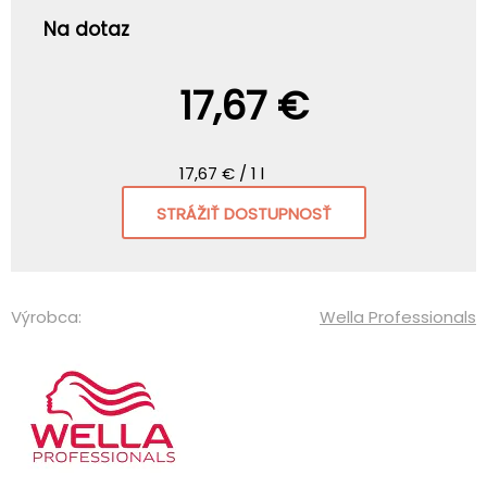
Na dotaz
17,67 €
17,67 € / 1 l
STRÁŽIŤ DOSTUPNOSŤ
Výrobca:
Wella Professionals