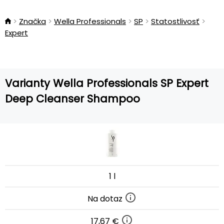
Značka
Wella Professionals
SP
Statostlivosť
Expert
Varianty Wella Professionals SP Expert
Deep Cleanser Shampoo
1 l
Na dotaz
17,67 €