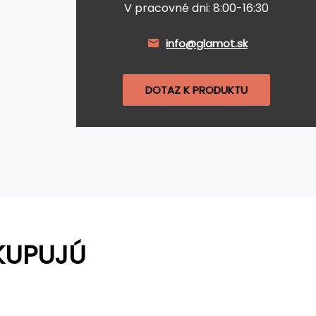
V pracovné dni: 8:00-16:30
info@glamot.sk
DOTAZ K PRODUKTU
KUPUJÚ