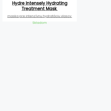
Hydre Intensely Hydrating
Treatment Mask
maska pre intenzívnu hydratáciu vlasov
Skladom