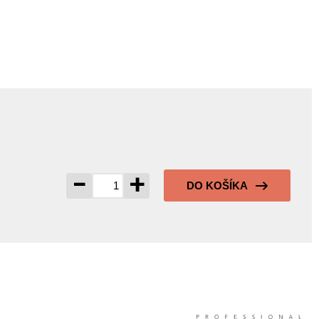
-
+
DO KOŠÍKA