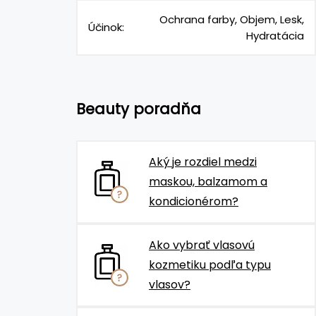
Ochrana farby, Objem, Lesk,
Účinok:
Hydratácia
Beauty poradňa
Aký je rozdiel medzi
maskou, balzamom a
kondicionérom?
Ako vybrať vlasovú
kozmetiku podľa typu
vlasov?