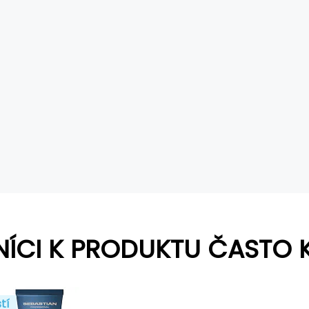
NÍCI K PRODUKTU ČASTO 
tí