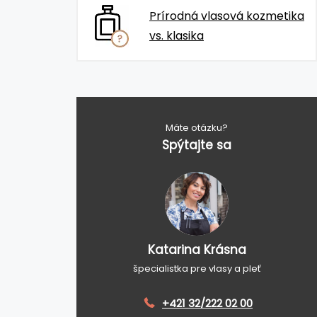
Prírodná vlasová kozmetika
vs. klasika
Máte otázku?
Spýtajte sa
Katarina Krásna
špecialistka pre vlasy a pleť
+421 32/222 02 00