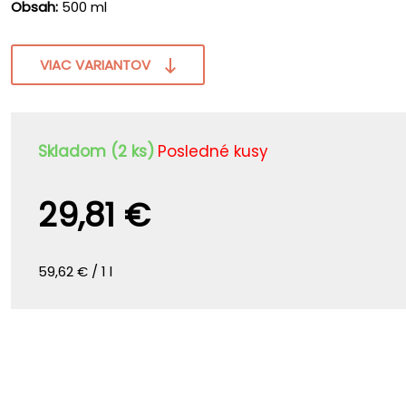
Obsah:
500 ml
VIAC VARIANTOV
Skladom (2 ks)
Posledné kusy
29,81 €
59,62 € / 1 l