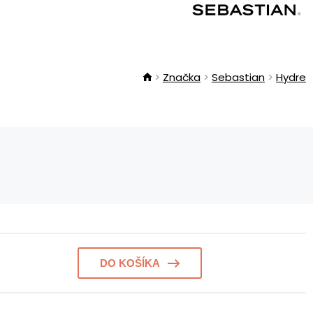
Značka
Sebastian
Hydre
DO KOŠÍKA