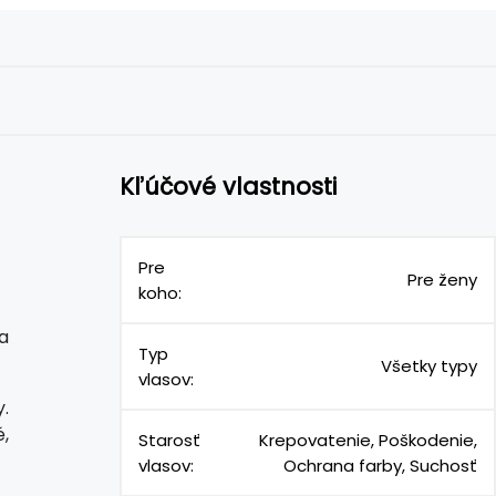
Kľúčové vlastnosti
Pre
Pre ženy
koho:
a
Typ
Všetky typy
vlasov:
.
é,
Starosť
Krepovatenie, Poškodenie,
vlasov:
Ochrana farby, Suchosť