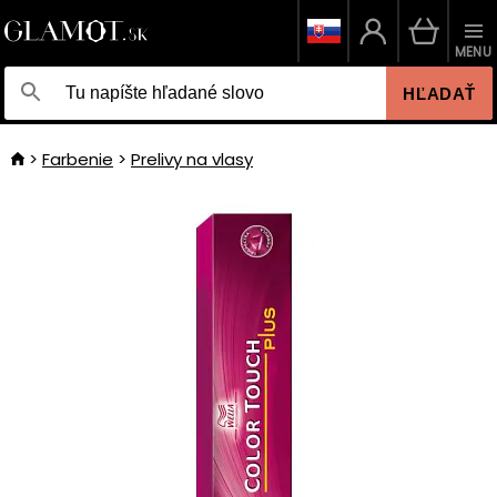
MENU
HĽADAŤ
Farbenie
Prelivy na vlasy