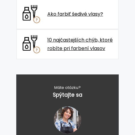
Ako farbiť šedivé vlasy?
10 najčastejších chýb, ktoré
robíte pri farbení vlasov
Máte otázku?
Spýtajte sa