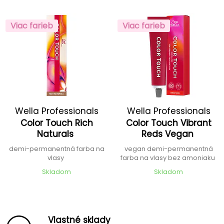
Viac farieb
Viac farieb
Wella Professionals
Wella Professionals
Color Touch Rich
Color Touch Vibrant
Naturals
Reds Vegan
demi-permanentná farba na
vegan demi-permanentná
vlasy
farba na vlasy bez amoniaku
Skladom
Skladom
Vlastné sklady