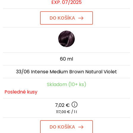
EXP. 07/2025
DO KOŠÍKA
60 ml
33/06 Intense Medium Brown Natural Violet
Skladom (10+ ks)
Posledné kusy
7,02 €
117,00 € / 1 l
DO KOŠÍKA