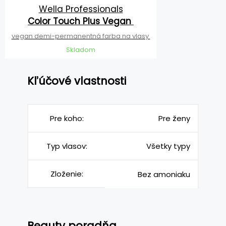
Wella Professionals
Color Touch Plus Vegan
vegan demi-permanentná farba na vlasy
Skladom
Kľúčové vlastnosti
Pre koho:
Pre ženy
Typ vlasov:
Všetky typy
Zloženie:
Bez amoniaku
Beauty poradňa