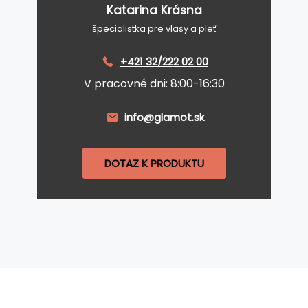
Katarina Krásna
špecialistka pre vlasy a pleť
+421 32/222 02 00
V pracovné dni: 8:00-16:30
info@glamot.sk
DOTAZ K PRODUKTU