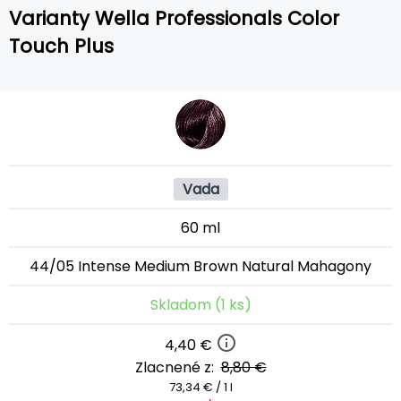
Varianty Wella Professionals Color
Touch Plus
Vada
60 ml
44/05 Intense Medium Brown Natural Mahagony
Skladom (1 ks)
4,40 €
Zlacnené z:
8,80 €
73,34 € / 1 l