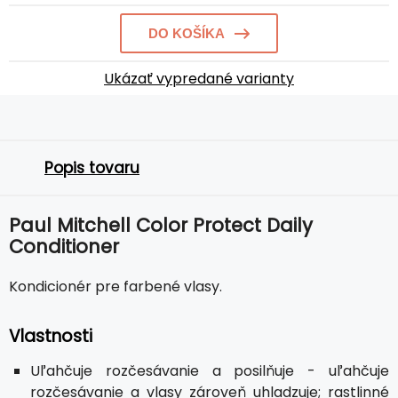
DO KOŠÍKA
Ukázať vypredané varianty
Popis tovaru
Paul Mitchell Color Protect Daily
Conditioner
Kondicionér pre farbené vlasy.
Vlastnosti
Uľahčuje rozčesávanie a posilňuje - uľahčuje
rozčesávanie a vlasy zároveň uhladzuje; rastlinné