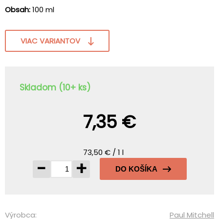
Obsah:
100 ml
VIAC VARIANTOV
Skladom (10+ ks)
7,35 €
73,50 € / 1 l
-
+
DO KOŠÍKA
Výrobca:
Paul Mitchell