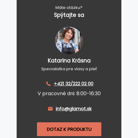
Máte otázku?
Spýtajte sa
Katarina Krásna
špecialistka pre vlasy a pleť
+421 32/222 02 00
V pracovné dni: 8:00-16:30
info@glamot.sk
DOTAZ K PRODUKTU