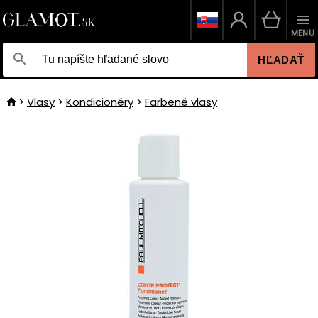
MENU
HĽADAŤ
Vlasy
Kondicionéry
Farbené vlasy