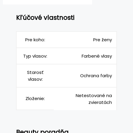
Kľúčové vlastnosti
Pre koho:
Pre ženy
Typ vlasov:
Farbené vlasy
Starosť
Ochrana farby
vlasov:
Netestované na
Zloženie:
zvieratách
Beauty poradňa