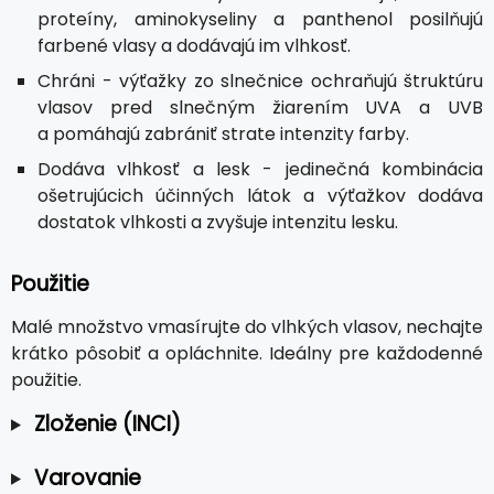
proteíny, aminokyseliny a panthenol posilňujú
farbené vlasy a dodávajú im vlhkosť.
Chráni - výťažky zo slnečnice ochraňujú štruktúru
vlasov pred slnečným žiarením UVA a UVB
a pomáhajú zabrániť strate intenzity farby.
Dodáva vlhkosť a lesk - jedinečná kombinácia
ošetrujúcich účinných látok a výťažkov dodáva
dostatok vlhkosti a zvyšuje intenzitu lesku.
Použitie
Malé množstvo vmasírujte do vlhkých vlasov, nechajte
krátko pôsobiť a opláchnite. Ideálny pre každodenné
použitie.
Zloženie (INCI)
Varovanie