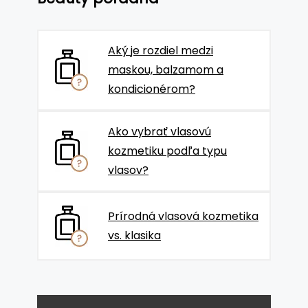
Aký je rozdiel medzi
maskou, balzamom a
kondicionérom?
Ako vybrať vlasovú
kozmetiku podľa typu
vlasov?
Prírodná vlasová kozmetika
vs. klasika