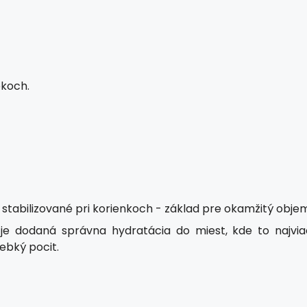
ekoch.
 stabilizované pri korienkoch - základ pre okamžitý obje
je dodaná správna hydratácia do miest, kde to najvia
ebký pocit.