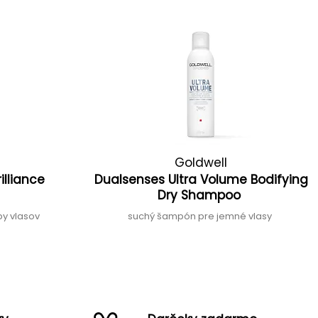
Goldwell
illiance
Dualsenses Ultra Volume Bodifying
Dry Shampoo
by vlasov
suchý šampón pre jemné vlasy