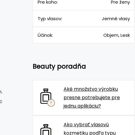
Pre koho:
Pre ženy
Typ vlasov:
Jemné vlasy
Účinok:
Objem, Lesk
Beauty poradňa
Aké množstvo výrobku
m.
presne potrebujete pre
c
jednu aplikáciu?
Ako vybrať vlasovú
kozmetiku podľa typu