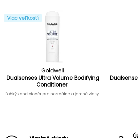
Viac veľkostí
Goldwell
Dualsenses Ultra Volume Bodifying
Dualsense
Conditioner
ľahký kondicionér pre normálne a jemné vlasy
Ú