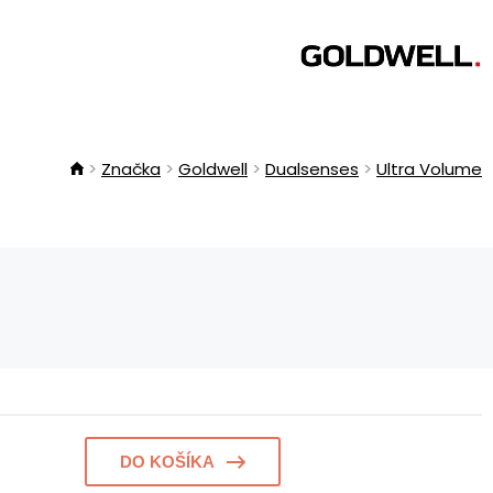
Značka
Goldwell
Dualsenses
Ultra Volume
DO KOŠÍKA