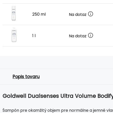
250 ml
Na dotaz
1 l
Na dotaz
Popis tovaru
Goldwell Dualsenses Ultra Volume Bodi
Šampón pre okamžitý objem pre normálne a jemné vlas