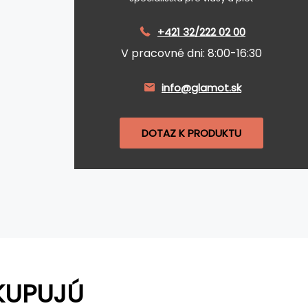
+421 32/222 02 00
V pracovné dni: 8:00-16:30
info@glamot.sk
DOTAZ K PRODUKTU
KUPUJÚ