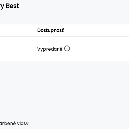
y Best
Dostupnosť
Vypredané
arbené vlasy.