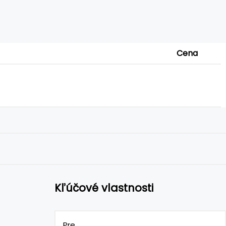
Cena
Kľúčové vlastnosti
Pre