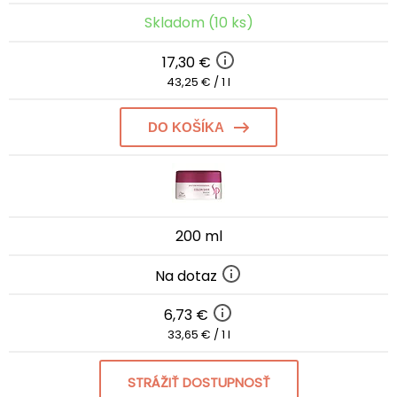
Skladom (10 ks)
17,30 €
43,25 € / 1 l
DO KOŠÍKA
200 ml
Na dotaz
6,73 €
33,65 € / 1 l
STRÁŽIŤ DOSTUPNOSŤ