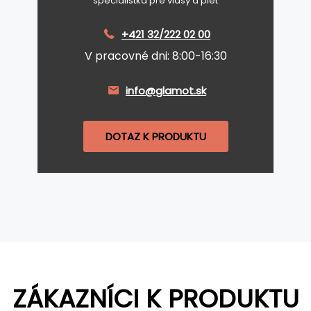
špecialistka pre vlasy a pleť
+421 32/222 02 00
V pracovné dni: 8:00-16:30
info@glamot.sk
DOTAZ K PRODUKTU
ZÁKAZNÍCI K PRODUKTU