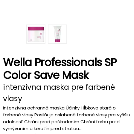
Wella Professionals SP
Color Save Mask
intenzívna maska pre farbené
vlasy
Intenzívna ochranná maska Účinky Hĺbkovo stará o
farbené vlasy Posilňuje oslabené farbené vlasy pre vyššiu
odolnosť Chráni pred poškodením Chráni farbu pred
vymývaním a keratín pred stratou...