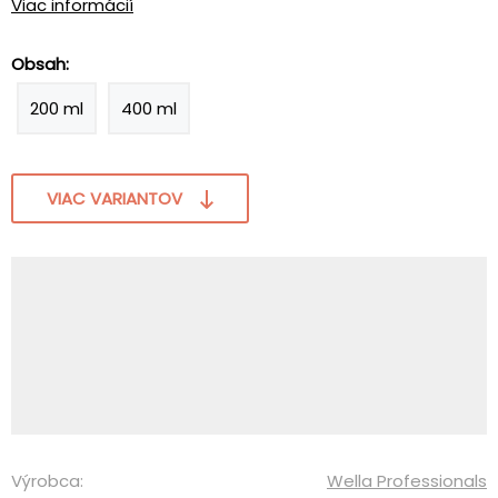
Viac informácií
Obsah:
200 ml
400 ml
VIAC VARIANTOV
Výrobca:
Wella Professionals