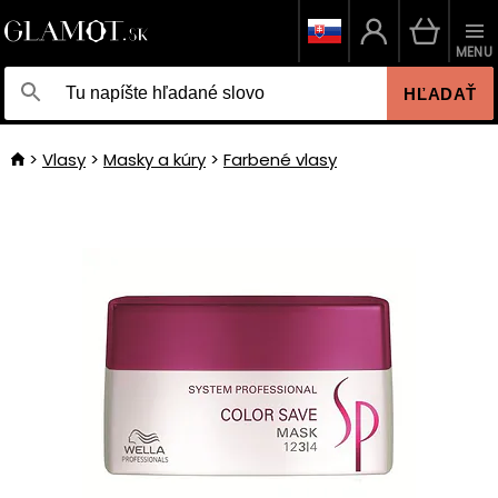
MENU
HĽADAŤ
Vlasy
Masky a kúry
Farbené vlasy