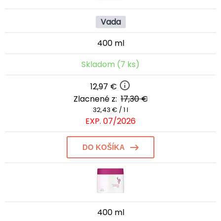
Vada
400 ml
Skladom (7 ks)
12,97 €
Zlacnené z:
17,30 €
32,43 € / 1 l
EXP. 07/2026
DO KOŠÍKA
400 ml