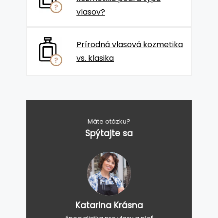
vlasov?
Prírodná vlasová kozmetika
vs. klasika
Máte otázku?
Spýtajte sa
Katarina Krásna