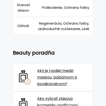
Starosť
Poškodenie, Ochrana farby
vlasov:
Regenerácia, Ochrana farby,
Účinok:
Jednoduché rozčesanie, Lesk
Beauty poradňa
Aký je rozdiel medzi
maskou, balzamom a
kondicionérom?
Ako vybrať vlasovú
kozmetiku podľa typu