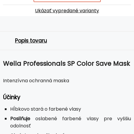
Ukázať vypredané varianty
Popis tovaru
Wella Professionals SP Color Save Mask
Intenzívna ochranná maska
Účinky
Hĺbkovo stará o farbené vlasy
Posilňuje
oslabené farbené vlasy pre vyššiu
odolnosť