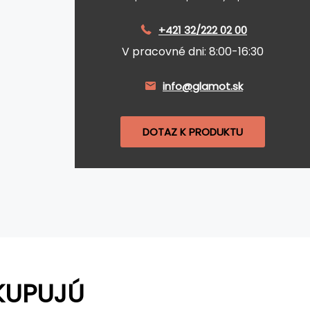
+421 32/222 02 00
V pracovné dni: 8:00-16:30
info@glamot.sk
DOTAZ K PRODUKTU
KUPUJÚ