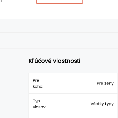
 l
Kľúčové vlastnosti
Pre
Pre ženy
koho:
Typ
Všetky typy
vlasov: