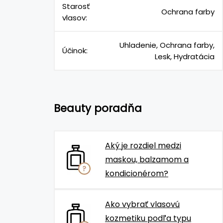
Starosť
Ochrana farby
vlasov:
Uhladenie, Ochrana farby,
Účinok:
Lesk, Hydratácia
Beauty poradňa
Aký je rozdiel medzi
maskou, balzamom a
kondicionérom?
Ako vybrať vlasovú
kozmetiku podľa typu