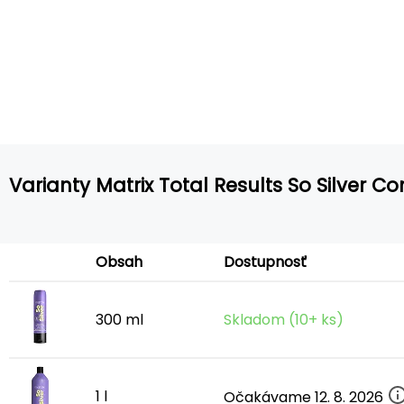
Varianty Matrix Total Results So Silver Co
Obsah
Dostupnosť
300 ml
Skladom (10+ ks)
1 l
Očakávame 12. 8. 2026