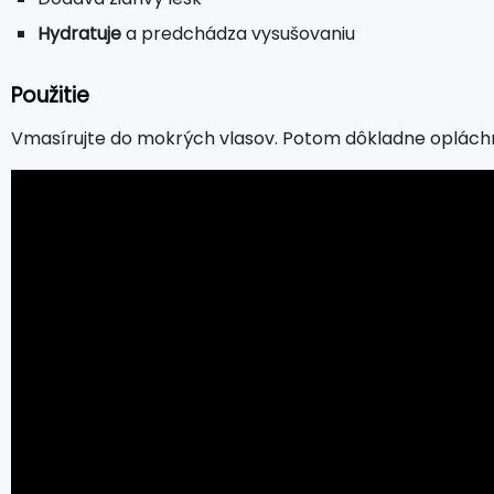
Hydratuje
a predchádza vysušovaniu
Použitie
Vmasírujte do mokrých vlasov. Potom dôkladne opláchn