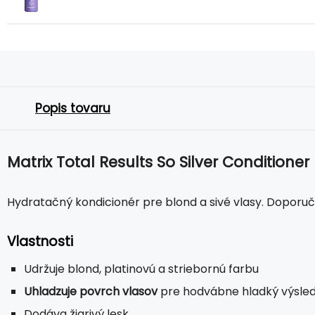
Popis tovaru
Matrix Total Results So Silver Conditioner
Hydratačný kondicionér pre blond a sivé vlasy. Doporuč
Vlastnosti
Udržuje blond, platinovú a striebornú farbu
Uhladzuje povrch vlasov
pre hodvábne hladký výsle
Dodáva žiarivý lesk