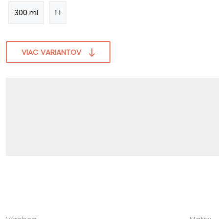
300 ml
1 l
VIAC VARIANTOV