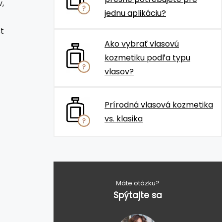
,
jednu aplikáciu?
t
Ako vybrať vlasovú
kozmetiku podľa typu
vlasov?
Prírodná vlasová kozmetika
vs. klasika
Máte otázku?
Spýtajte sa