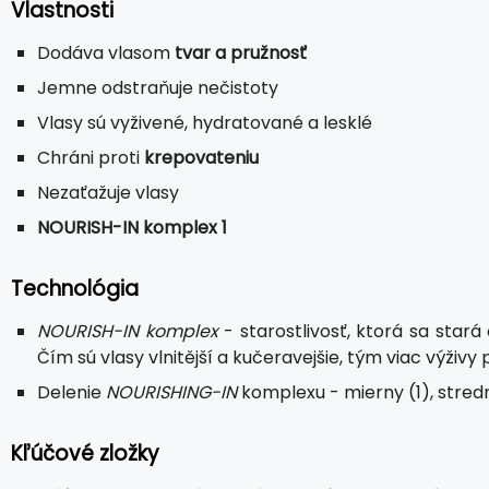
Vlastnosti
Dodáva vlasom
tvar a pružnosť
Jemne odstraňuje nečistoty
Vlasy sú vyživené, hydratované a lesklé
Chráni proti
krepovateniu
Nezaťažuje vlasy
NOURISH-IN komplex 1
Technológia
NOURISH-IN komplex
- starostlivosť, ktorá sa stará 
Čím sú vlasy vlnitější a kučeravejšie, tým viac výživy 
Delenie
NOURISHING-IN
komplexu - mierny (1), stredn
Kľúčové zložky