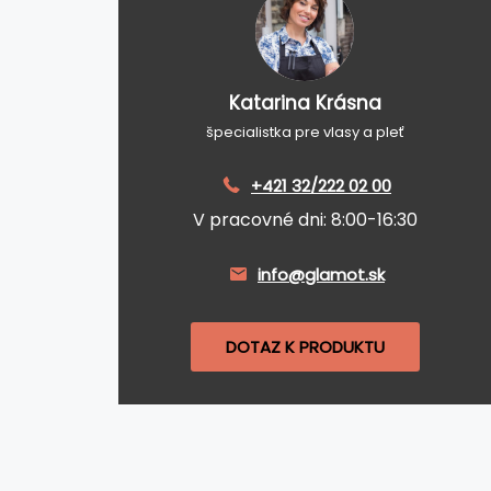
Katarina Krásna
špecialistka pre vlasy a pleť
+421 32/222 02 00
V pracovné dni: 8:00-16:30
info@glamot.sk
DOTAZ K PRODUKTU