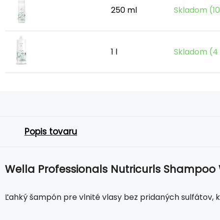
250 ml
Skladom (10
1 l
Skladom (4 
Popis tovaru
Wella Professionals Nutricurls Shampoo
Ľahký šampón pre vlnité vlasy bez pridaných sulfátov, k