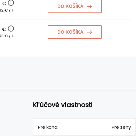
8 €
DO KOŠÍKA
92 € / 1 l
3 €
DO KOŠÍKA
3 € / 1 l
Kľúčové vlastnosti
Pre koho:
Pre ženy