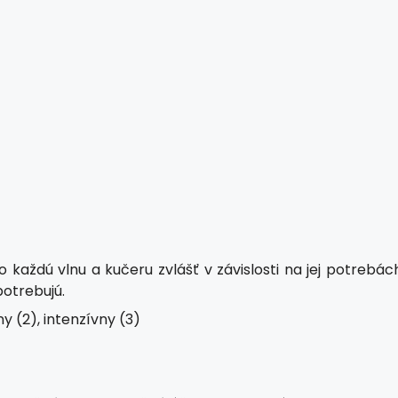
o každú vlnu a kučeru zvlášť v závislosti na jej potrebác
potrebujú.
y (2), intenzívny (3)