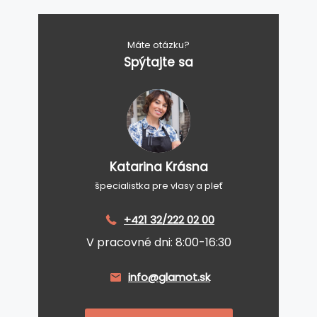
Máte otázku?
Spýtajte sa
Katarina Krásna
špecialistka pre vlasy a pleť
+421 32/222 02 00
V pracovné dni: 8:00-16:30
info@glamot.sk