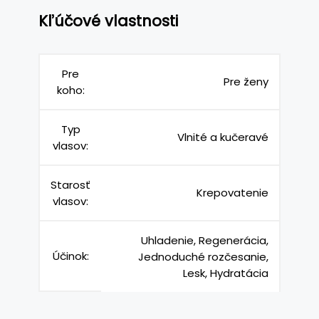
Kľúčové vlastnosti
Pre
Pre ženy
koho:
Typ
Vlnité a kučeravé
vlasov:
Starosť
Krepovatenie
vlasov:
Uhladenie, Regenerácia,
Účinok:
Jednoduché rozčesanie,
Lesk, Hydratácia