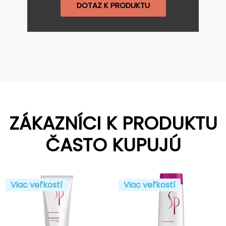
DOTAZ K PRODUKTU
ZÁKAZNÍCI K PRODUKTU
ČASTO KUPUJÚ
Viac veľkostí
Viac veľkostí