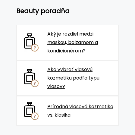
Beauty poradňa
Aký je rozdiel medzi
maskou, balzamom a
kondicionérom?
Ako vybrať vlasovú
kozmetiku podľa typu
vlasov?
Prírodná vlasová kozmetika
vs. klasika