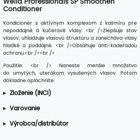
Wella Professionals SP Smoothen
Conditioner
Kondicionér s aktívnym komplexom z kašmíru pre
nepoddajné a kučeravé vlasy. <br />Zlepšuje stav
vlasov, uhladzuje vlasovú štruktúru a zanecháva vlasy
hladké a poddajné. <br />Obsahuje anti-kadeřadou
ochranu.<br /><br />
Použitie: <br /> Naneste menšie množstvo
do umytých, uterákom vysušených vlasov. Potom
dôkladne opláchnite.
Zloženie (INCI)
Varovanie
Výrobca/distribútor