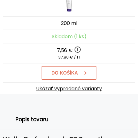
200 ml
Skladom (1 ks)
7,56 €
37,80 € / 1 l
DO KOŠÍKA
Ukázať vypredané varianty
Popis tovaru