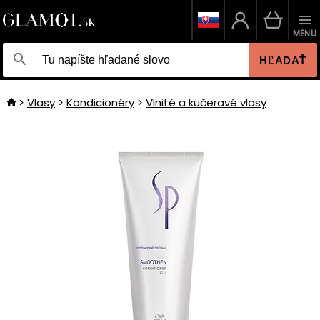
MENU
HĽADAŤ
Vlasy
Kondicionéry
Vlnité a kučeravé vlasy