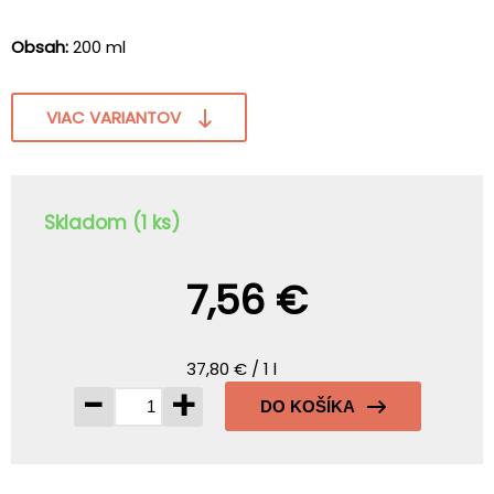
Obsah:
200 ml
VIAC VARIANTOV
Skladom (1 ks)
7,56 €
37,80 € / 1 l
-
+
DO KOŠÍKA