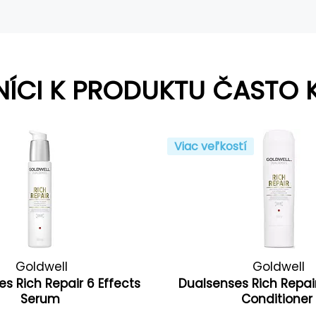
NÍCI K PRODUKTU ČASTO 
Viac veľkostí
Goldwell
Goldwell
s Rich Repair 6 Effects
Dualsenses Rich Repai
Serum
Conditione