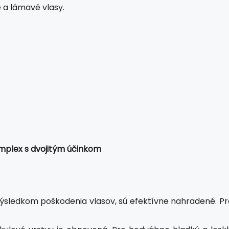
a lámavé vlasy.
mplex s dvojitým účinkom
 výsledkom poškodenia vlasov, sú efektívne nahradené. Pr