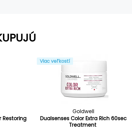
KUPUJÚ
Viac veľkostí
Goldwell
r Restoring
Dualsenses Color Extra Rich 60sec
r
Treatment