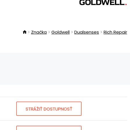
Značka
Goldwell
Dualsenses
Rich Repair
STRÁŽIŤ DOSTUPNOSŤ