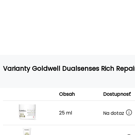
Varianty Goldwell Dualsenses Rich Repa
Obsah
Dostupnosť
25 ml
Na dotaz