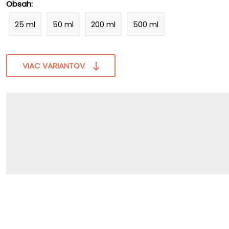
Obsah:
25 ml
50 ml
200 ml
500 ml
VIAC VARIANTOV