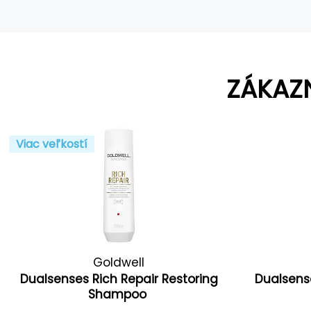
ZÁKAZ
Viac veľkostí
Goldwell
Dualsenses Rich Repair Restoring
Dualsense
Shampoo