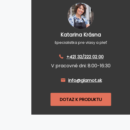
Katarina Krásna
špecialistka pre vlasy a pleť
+421 32/222 02 00
V pracovné dni: 8:00-16:30
info@glamot.sk
DOTAZ K PRODUKTU