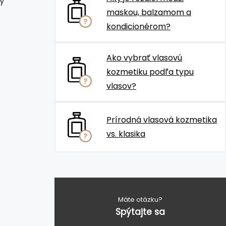
ý
maskou, balzamom a
kondicionérom?
Ako vybrať vlasovú
kozmetiku podľa typu
vlasov?
Prírodná vlasová kozmetika
vs. klasika
Máte otázku?
Spýtajte sa