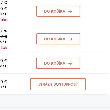
57 €
70 €
DO KOŠÍKA
 / 1 l
ľaša
57 €
70 €
DO KOŠÍKA
 / 1 l
ršok
70 €
DO KOŠÍKA
 / 1 l
99 €
STRÁŽIŤ DOSTUPNOSŤ
 / 1 l