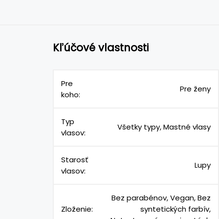
Kľúčové vlastnosti
Pre
Pre ženy
koho:
Typ
Všetky typy, Mastné vlasy
vlasov:
Starosť
Lupy
vlasov:
Bez parabénov, Vegan, Bez
Zloženie:
syntetických farbív,