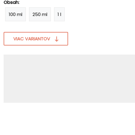
Obsah:
100 ml
250 ml
1 l
VIAC VARIANTOV