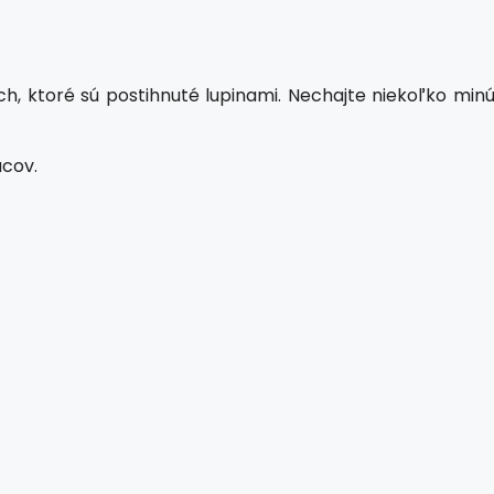
ch, ktoré sú postihnuté lupinami. Nechajte niekoľko minú
acov.