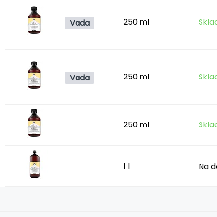
250 ml
Skla
Vada
250 ml
Skla
Vada
250 ml
Skla
1 l
Na d