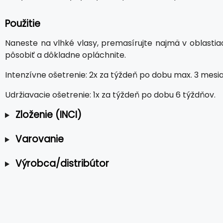
Použitie
Naneste na vlhké vlasy, premasírujte najmä v oblastia
pôsobiť a dôkladne opláchnite.
Intenzívne ošetrenie: 2x za týždeň po dobu max. 3 mesi
Udržiavacie ošetrenie: 1x za týždeň po dobu 6 týždňov.
Zloženie (INCI)
Varovanie
Výrobca/distribútor