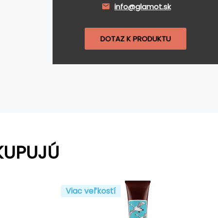
info@glamot.sk
DOTAZ K PRODUKTU
KUPUJÚ
Viac veľkostí