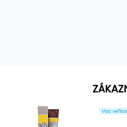
ZÁKAZ
Viac veľkos