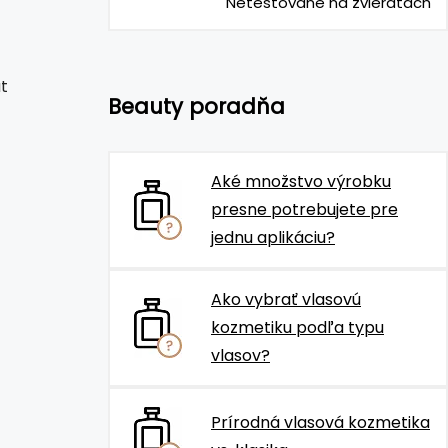
Netestované na zvieratách
t
Beauty poradňa
Aké množstvo výrobku
presne potrebujete pre
jednu aplikáciu?
Ako vybrať vlasovú
kozmetiku podľa typu
vlasov?
Prírodná vlasová kozmetika