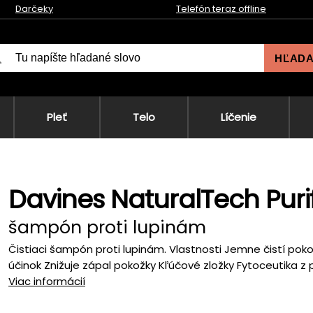
Darčeky
Telefón teraz offline
HĽAD
Pleť
Telo
Líčenie
Davines NaturalTech Pur
šampón proti lupinám
Čistiaci šampón proti lupinám. Vlastnosti Jemne čistí poko
účinok Znižuje zápal pokožky Kľúčové zložky Fytoceutika z p
Viac informácií