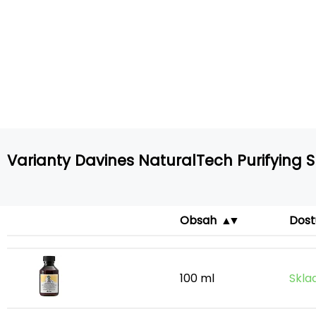
Varianty Davines NaturalTech Purifying
Obsah
Dost
100 ml
Skla