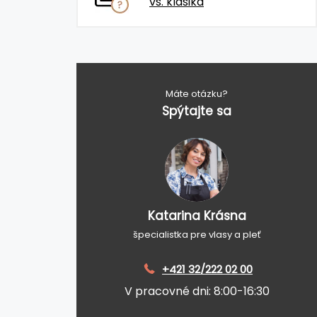
vs. klasika
Máte otázku?
Spýtajte sa
Katarina Krásna
špecialistka pre vlasy a pleť
+421 32/222 02 00
V pracovné dni: 8:00-16:30