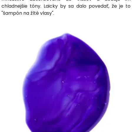
chladnejšie tóny. Laicky by sa dalo povedať, že je to
"šampón na žlté vlasy".