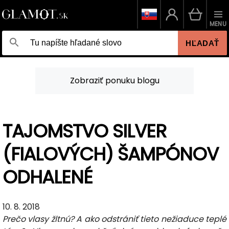
MENU
HĽADAŤ
Zobraziť ponuku blogu
TAJOMSTVO SILVER
(FIALOVÝCH) ŠAMPÓNOV
ODHALENÉ
10. 8. 2018
Prečo vlasy žltnú? A ako odstrániť tieto nežiaduce teplé