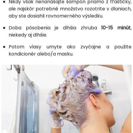
Nikdy však nenanášajte šampón priamo z fľaštičky,
ale najskôr potrebné množstvo rozotrite v dlaniach,
aby ste dosiahli rovnomerného výsledku.
Doba pôsobenia je dlhšia zhruba
10-15 minút
,
niekedy aj dlhšie.
Potom vlasy umyte ako zvyčajne a použite
kondicionér alebo/a masku.