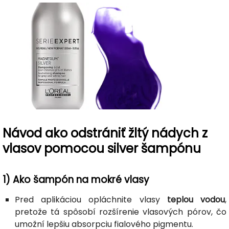
Návod ako odstrániť žltý nádych z
vlasov pomocou silver šampónu
1) Ako šampón na mokré vlasy
Pred aplikáciou opláchnite vlasy
teplou vodou
,
pretože tá spôsobí rozšírenie vlasových pórov, čo
umožní lepšiu absorpciu fialového pigmentu.