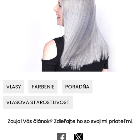
VLASY
FARBENIE
PORADŇA
VLASOVÁ STAROSTLIVOSŤ
Zaujal Vás článok? Zdieľajte ho so svojimi priateľmi.