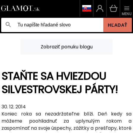
MENU
HĽADAŤ
Zobraziť ponuku blogu
STAŇTE SA HVIEZDOU
SILVESTROVSKEJ PÁRTY!
30. 12. 2014
Koniec roka sa nezadržateľne blíži. Deň kedy sa
môžeme poohliadnuť za uplynulým rokom a
zaspomínať na svoje úspechy, zážitky a prešľapy, ktoré