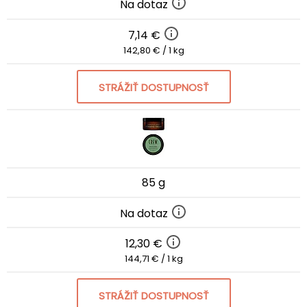
Na dotaz
7,14 €
142,80 € / 1 kg
STRÁŽIŤ DOSTUPNOSŤ
85 g
Na dotaz
12,30 €
144,71 € / 1 kg
STRÁŽIŤ DOSTUPNOSŤ