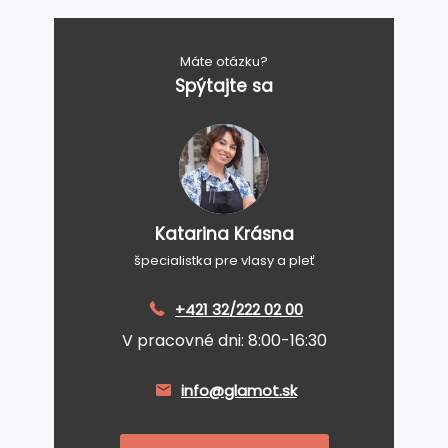
Máte otázku?
Spýtajte sa
Katarina Krásna
špecialistka pre vlasy a pleť
+421 32/222 02 00
V pracovné dni: 8:00-16:30
info@glamot.sk