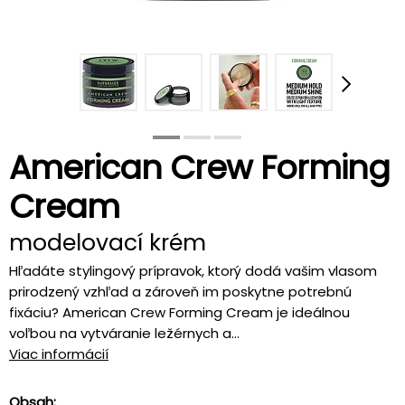
American Crew Forming
Cream
modelovací krém
Hľadáte stylingový prípravok, ktorý dodá vašim vlasom
prirodzený vzhľad a zároveň im poskytne potrebnú
fixáciu? American Crew Forming Cream je ideálnou
voľbou na vytváranie ležérnych a...
Viac informácií
Obsah: