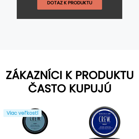
DOTAZ K PRODUKTU
ZÁKAZNÍCI K PRODUKTU
ČASTO KUPUJÚ
Viac veľkostí