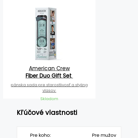
American Crew
Fiber Duo Gift Set
pánska sada pre starostlivosť a styling
vlasov
Skladom
Kľúčové vlastnosti
Pre koho:
Pre mužov