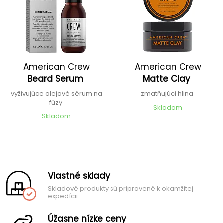
American Crew
American Crew
Beard Serum
Matte Clay
vyživujúce olejové sérum na
zmatňujúci hlina
fúzy
Skladom
Skladom
Vlastné sklady
Skladové produkty sú pripravené k okamžitej
expedícii
Úžasne nízke ceny