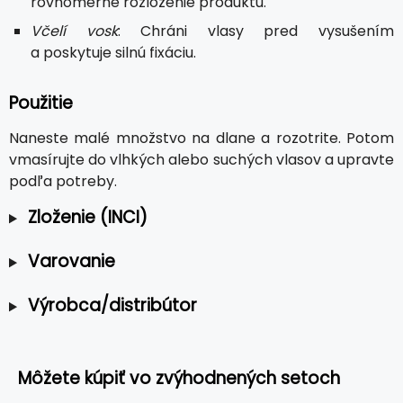
rovnomerné rozloženie produktu.
Včelí vosk
: Chráni vlasy pred vysušením
a poskytuje silnú fixáciu.
Použitie
Naneste malé množstvo na dlane a rozotrite. Potom
vmasírujte do vlhkých alebo suchých vlasov a upravte
podľa potreby.
Zloženie (INCI)
Varovanie
Výrobca/distribútor
Môžete kúpiť vo zvýhodnených setoch