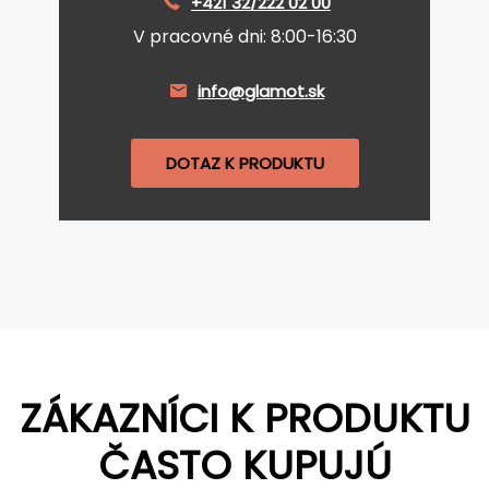
+421 32/222 02 00
V pracovné dni: 8:00-16:30
info@glamot.sk
DOTAZ K PRODUKTU
ZÁKAZNÍCI K PRODUKTU
ČASTO KUPUJÚ