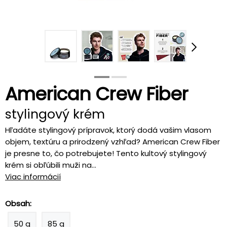
American Crew Fiber
stylingový krém
Hľadáte stylingový prípravok, ktorý dodá vašim vlasom
objem, textúru a prirodzený vzhľad? American Crew Fiber
je presne to, čo potrebujete! Tento kultový stylingový
krém si obľúbili muži na...
Viac informácií
Obsah:
50 g
85 g