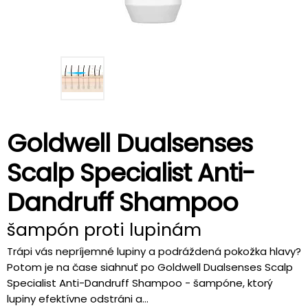
Goldwell Dualsenses
Scalp Specialist Anti-
Dandruff Shampoo
šampón proti lupinám
Trápi vás nepríjemné lupiny a podráždená pokožka hlavy?
Potom je na čase siahnuť po Goldwell Dualsenses Scalp
Specialist Anti-Dandruff Shampoo - šampóne, ktorý
lupiny efektívne odstráni a...