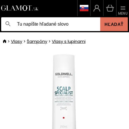
MENU
HĽADAŤ
Vlasy
Šampóny
Vlasy s lupinami