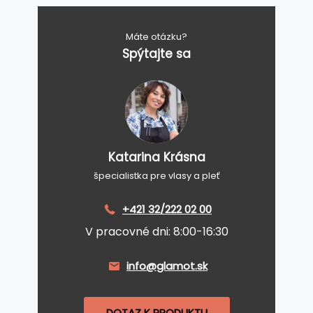
Máte otázku?
Spýtajte sa
Katarina Krásna
špecialistka pre vlasy a pleť
+421 32/222 02 00
V pracovné dni: 8:00-16:30
info@glamot.sk
DOTAZ K PRODUKTU