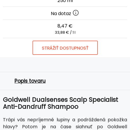
250 ml
Na dotaz
8,47 €
33,88 € / 1 l
STRÁŽIŤ DOSTUPNOSŤ
Popis tovaru
Goldwell Dualsenses Scalp Specialist
Anti-Dandruff Shampoo
Trápi vás nepríjemné lupiny a podráždená pokožka
hlavy? Potom je na čase siahnuť po Goldwell