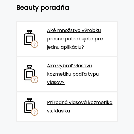
Beauty poradňa
Aké množstvo výrobku
presne potrebujete pre
jednu aplikáciu?
Ako vybrať vlasovú
kozmetiku podľa typu
vlasov?
Prírodná vlasová kozmetika
vs. klasika