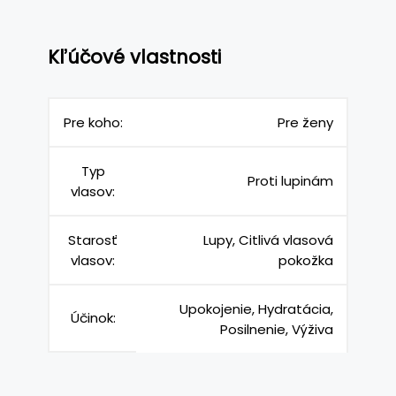
Kľúčové vlastnosti
Pre koho:
Pre ženy
Typ
Proti lupinám
vlasov:
Starosť
Lupy, Citlivá vlasová
vlasov:
pokožka
Upokojenie, Hydratácia,
Účinok:
Posilnenie, Výživa