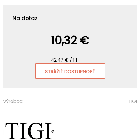
Na dotaz
10,32 €
42,47 € / 1 l
STRÁŽIŤ DOSTUPNOSŤ
Výrobca:
TIGI