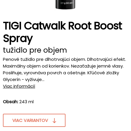
TIGI Catwalk Root Boost
Spray
tužidlo pre objem
Penové tužidlo pre dlhotrvajúci objem. Dlhotrvajúci efekt.
Maximálny objem od korienkov. Nezaťažuje jemné vlasy.
Posilňuje, vyrovnáva povrch a ošetruje. Kľúčové zložky
Glycerín - vyživuje...
Viac informácií
Obsah:
243 ml
VIAC VARIANTOV