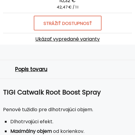
10,32 €
42,47 € / 1 l
STRÁŽIŤ DOSTUPNOSŤ
Ukázať vypredané varianty
Popis tovaru
TIGI Catwalk Root Boost Spray
Penové tužidlo pre dlhotrvajúci objem.
Dlhotrvajúci efekt.
Maximálny objem
od korienkov.