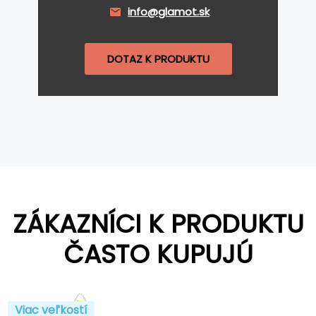
info@glamot.sk
DOTAZ K PRODUKTU
ZÁKAZNÍCI K PRODUKTU
ČASTO KUPUJÚ
Viac veľkostí