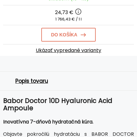
24,73 €
1 766,43 € / 1 l
DO KOŠÍKA
Ukázať vypredané varianty
Popis tovaru
Babor Doctor 10D Hyaluronic Acid
Ampoule
Inovatívna 7-dňová hydratačná kúra.
Objavte pokročilú hydratáciu s BABOR DOCTOR