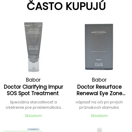
ČASTO KUPUJÚ
Babor
Babor
Doctor Clarifying Impur
Doctor Resurface
SOS Spot Treatment
Renewal Eye Zone
Patch
špeciálna starostlivosť a
náplasť na oči pri prvých
ošetrenie pre problematickú
príznakoch starnutia
pleť
Skladom
Skladom