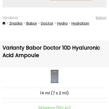
Výrobca:
Babor
Značka
Babor
Doctor
Hydro
Hydration
Varianty Babor Doctor 10D Hyaluronic
Acid Ampoule
14 ml (7 x 2 ml)
Skladom (10+ ks)