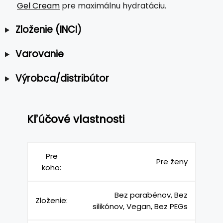
Gel Cream
pre maximálnu hydratáciu.
Zloženie (INCI)
Varovanie
Výrobca/distribútor
Kľúčové vlastnosti
Pre
Pre ženy
koho:
Bez parabénov, Bez
Zloženie:
silikónov, Vegan, Bez PEGs