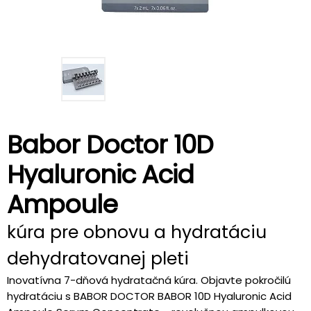
Babor Doctor 10D
Hyaluronic Acid
Ampoule
kúra pre obnovu a hydratáciu
dehydratovanej pleti
Inovatívna 7-dňová hydratačná kúra. Objavte pokročilú
hydratáciu s BABOR DOCTOR BABOR 10D Hyaluronic Acid