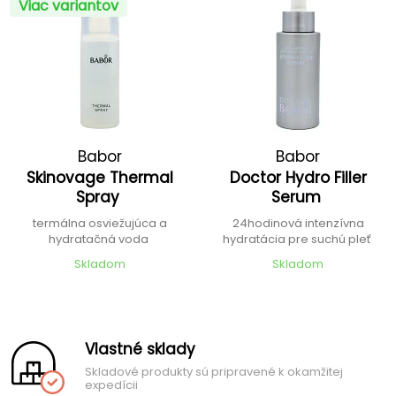
Viac variantov
Babor
Babor
Skinovage Thermal
Doctor Hydro Filler
Spray
Serum
termálna osviežujúca a
24hodinová intenzívna
hydratačná voda
hydratácia pre suchú pleť
Skladom
Skladom
Vlastné sklady
Skladové produkty sú pripravené k okamžitej
expedícii