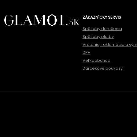
ZÁKAZNÍCKY SERVIS
Spôsoby doručenia
Spôsoby platby
Vrátenie, reklamácie a vý
DPH
Veľkoobchod
Darčekové poukazy