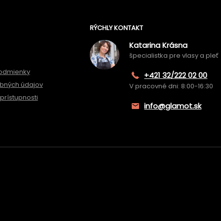
RÝCHLY KONTAKT
Katarina Krásna
špecialistka pre vlasy a pleť
odmienky
+421 32/222 02 00
bných údajov
V pracovné dni: 8:00-16:30
prístupnosti
info@glamot.sk