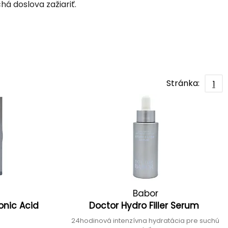
chá doslova zažiariť.
Stránka:
1
Babor
onic Acid
Doctor Hydro Filler Serum
e
24hodinová intenzívna hydratácia pre suchú