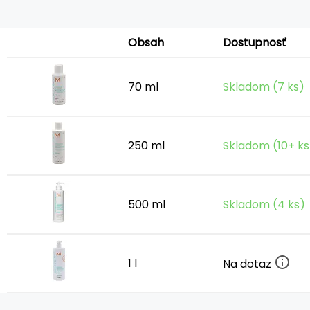
Obsah
Dostupnosť
70 ml
Skladom (7 ks)
250 ml
Skladom (10+ ks
500 ml
Skladom (4 ks)
1 l
Na dotaz