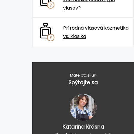
vlasov?
Prírodná vlasová kozmetika
vs. klasika
Máte otázku?
Spýtajte sa
Katarina Krásna