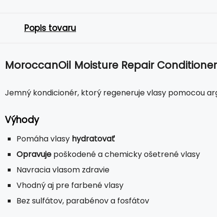
Popis tovaru
MoroccanOil Moisture Repair Conditioner
Jemný kondicionér, ktorý regeneruje vlasy pomocou arga
Výhody
Pomáha vlasy
hydratovať
Opravuje
poškodené a chemicky ošetrené vlasy
Navracia vlasom zdravie
Vhodný aj pre farbené vlasy
Bez sulfátov, parabénov a fosfátov