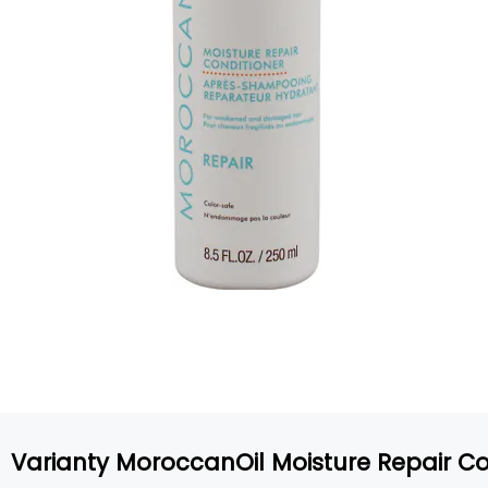
Varianty MoroccanOil Moisture Repair Co