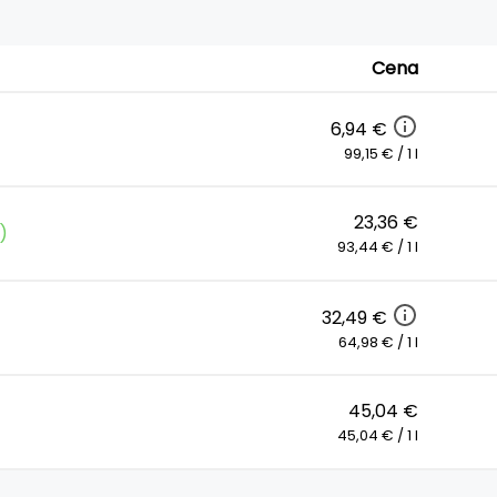
Cena
6,94 €
99,15 € / 1 l
23,36 €
)
93,44 € / 1 l
32,49 €
64,98 € / 1 l
45,04 €
45,04 € / 1 l