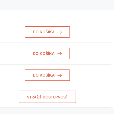
DO KOŠÍKA
DO KOŠÍKA
DO KOŠÍKA
STRÁŽIŤ DOSTUPNOSŤ