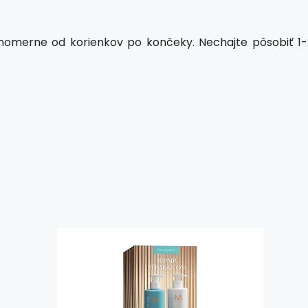
omerne od korienkov po končeky. Nechajte pôsobiť 1-