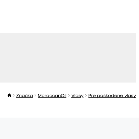
Značka
MoroccanOil
Vlasy
Pre poškodené vlasy