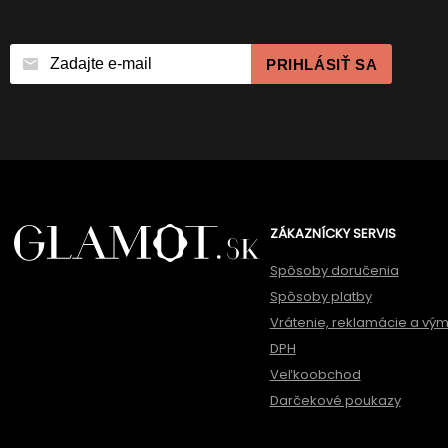
PRIHLÁSIŤ SA
ZÁKAZNÍCKY SERVIS
Spôsoby doručenia
Spôsoby platby
Vrátenie, reklamácie a vý
DPH
Veľkoobchod
Darčekové poukazy