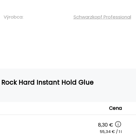
Výrobca:
Schwarzkopf Professional
 Rock Hard Instant Hold Glue
Cena
8,30 €
55,34 € / 1 l