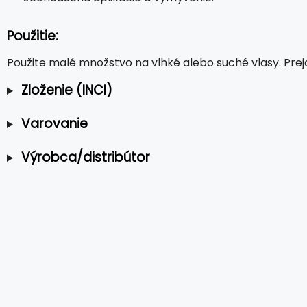
Použitie:
Použite malé množstvo na vlhké alebo suché vlasy. Prejd
Zloženie (INCI)
Varovanie
Výrobca/distribútor