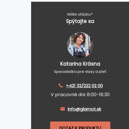
Máte otázku?
Spýtajte sa
Katarina Krásna
špecialistka pre vlasy a pleť
+421 32/222 02 00
V pracovné dni: 8:00-16:30
info@glamot.sk
DOTAZ K PRODUKTU