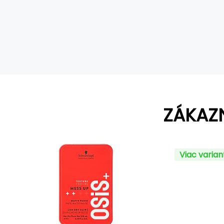
ZÁKAZ
Viac varia