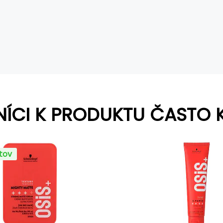
NÍCI K PRODUKTU ČASTO 
ntov