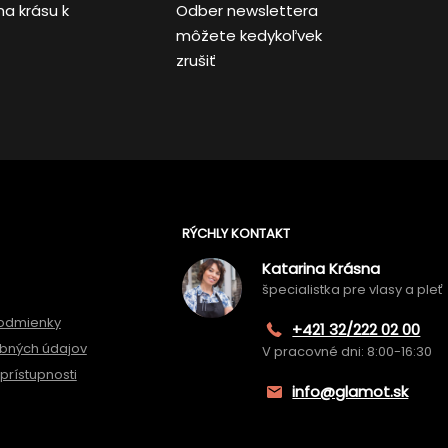
na krásu k
Odber newslettera
môžete kedykoľvek
zrušiť
RÝCHLY KONTAKT
Katarina Krásna
špecialistka pre vlasy a pleť
odmienky
+421 32/222 02 00
bných údajov
V pracovné dni: 8:00-16:30
prístupnosti
info@glamot.sk