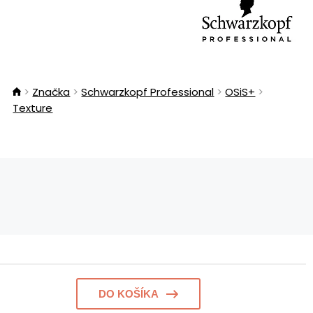
Značka
Schwarzkopf Professional
OSiS+
Texture
DO KOŠÍKA