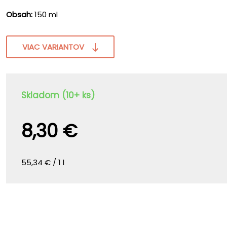
Obsah:
150 ml
VIAC VARIANTOV
Skladom (10+ ks)
8,30 €
55,34 € / 1 l