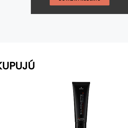
KUPUJÚ