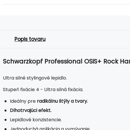
Popis tovaru
Schwarzkopf Professional OSiS+ Rock Har
Ultra silné stylingové lepidlo.
Stupeň fixácie 4 - Ultra silná fixácia.
Ideálny pre
radikálnu štýly a tvary.
Dlhotrvajúci efekt.
Lepidlové konzistencie.
Jednoduchá aplikácia a vymývanie.