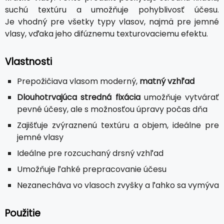
suchú textúru a umožňuje pohyblivosť účesu.
Je vhodný pre všetky typy vlasov, najmä pre jemné
vlasy, vďaka jeho difúznemu texturovaciemu efektu.
Vlastnosti
Prepožičiava vlasom moderný,
matný vzhľad
Dlouhotrvajúca stredná fixácia
umožňuje vytvárať
pevné účesy, ale s možnosťou úpravy počas dňa
Zajišťuje zvýraznenú textúru a objem, ideálne pre
jemné vlasy
Ideálne pre rozcuchaný drsný vzhľad
Umožňuje ľahké prepracovanie účesu
Nezanecháva vo vlasoch zvyšky a ľahko sa vymýva
Použitie