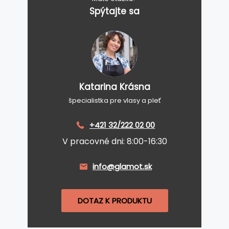
Spýtajte sa
Katarina Krásna
špecialistka pre vlasy a pleť
+421 32/222 02 00
V pracovné dni: 8:00-16:30
info@glamot.sk
DOTAZ K PRODUKTU