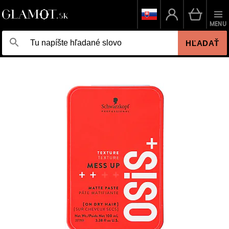
MENU
HĽADAŤ