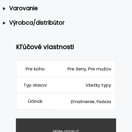
Varovanie
Výrobca/distribútor
Kľúčové vlastnosti
Pre koho:
Pre ženy, Pre mužov
Typ vlasov:
Všetky typy
Účinok:
Zmatnenie, Fixácia
Máte otázku?