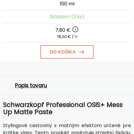
100 ml
Skladom (3 ks)
7,80 €
78,00 € / 1 l
DO KOŠÍKA
Popis tovaru
Schwarzkopf Professional OSiS+ Mess
Up Matte Paste
Stylingové cestoviny s matným efektom určené pre
krátke vlasy. Tento produkt poskytuje strednú fixáciu,