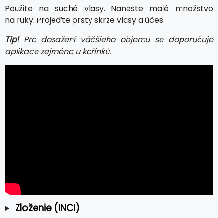
Použite na suché vlasy. Naneste malé množstvo
na ruky. Projeďte prsty skrze vlasy a účes
Tip!
Pro dosažení väčšieho objemu se doporučuje
aplikace zejména u kořínků.
Zloženie (INCI)