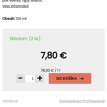
pre všetky typy vlasov...
Viac informácií
Obsah:
100 ml
Skladom (3 ks)
7,80 €
78,00 € / 1 l
-
+
DO KOŠÍKA
Výrobca:
Schwarzkopf Professional