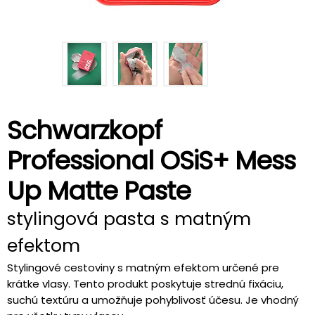
Schwarzkopf
Professional OSiS+ Mess
Up Matte Paste
stylingová pasta s matným
efektom
Stylingové cestoviny s matným efektom určené pre
krátke vlasy. Tento produkt poskytuje strednú fixáciu,
suchú textúru a umožňuje pohyblivosť účesu. Je vhodný