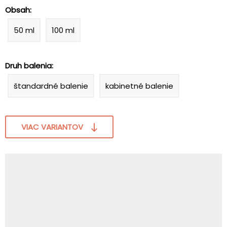
Obsah:
50 ml
100 ml
Druh balenia:
štandardné balenie
kabinetné balenie
VIAC VARIANTOV