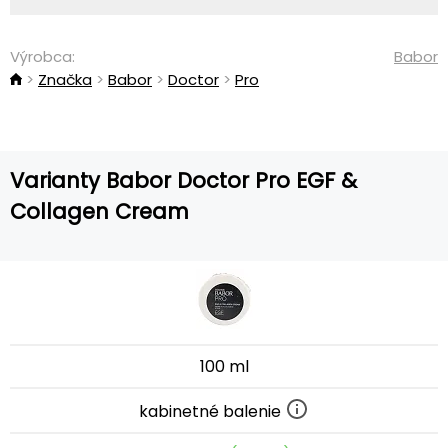
Výrobca:
Babor
Značka
Babor
Doctor
Pro
Varianty Babor Doctor Pro EGF &
Collagen Cream
100 ml
kabinetné balenie