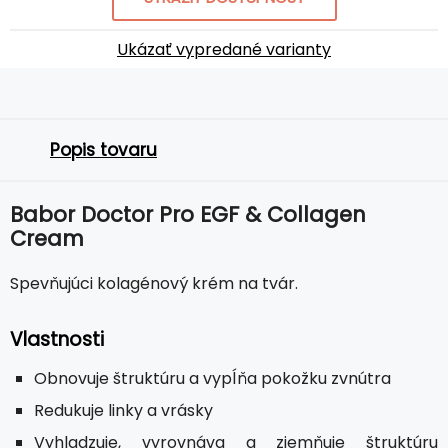
Ukázať vypredané varianty
Popis tovaru
Babor Doctor Pro EGF & Collagen
Cream
Spevňujúci kolagénový krém na tvár.
Vlastnosti
Obnovuje štruktúru a vypĺňa pokožku zvnútra
Redukuje linky a vrásky
Vyhladzuje, vyrovnáva a zjemňuje štruktúru