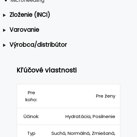
Microneedling
Zloženie (INCI)
Varovanie
Výrobca/distribútor
Kľúčové vlastnosti
Pre
Pre ženy
koho:
Účinok:
Hydratácia, Posilnenie
Typ
Suchá, Normálná, Zmiešaná,