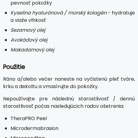
pevnosť pokožky
Kyselina hyalurónová / morský kolagén
- hydratuje
a viaže vlhkosť
Sezamový olej
Avokádový olej
Makadamový olej
Použitie
Ráno a/alebo večer naneste na vyčistenú pleť tváre,
krku a dekoltu a vmasírujte do pokožky.
Nepoužívajte pre následnú starostlivosť / dennú
starostlivosť počas nasledujúcich radov ošetrenia:
TheraPRO Peel
Microdermabrasion