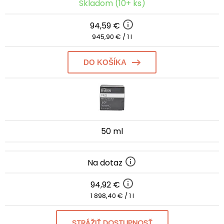
Skladom (10+ ks)
94,59 €
945,90 € / 1 l
DO KOŠÍKA
50 ml
Na dotaz
94,92 €
1 898,40 € / 1 l
STRÁŽIŤ DOSTUPNOSŤ