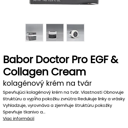
Babor Doctor Pro EGF &
Collagen Cream
kolagénový krém na tvár
Spevňujúci kolagénový krém na tvár. Vlastnosti Obnovuje
štruktúru a vypĺňa pokožku zvnútra Redukuje linky a vrásky
Vyhladzuje, vyrovnáva a zjemňuje štruktúru pokožky
Spevňuje tkanivo a...
Viac informácií