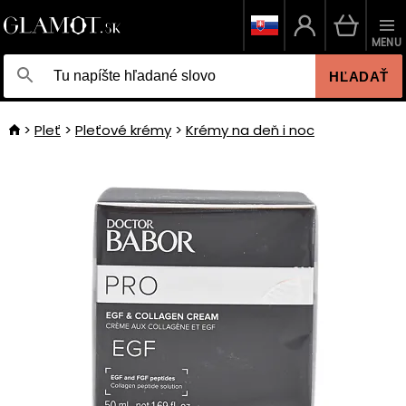
MENU
HĽADAŤ
Pleť
Pleťové krémy
Krémy na deň i noc